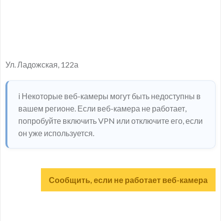
Ул. Ладожская, 122а
ℹ️ Некоторые веб-камеры могут быть недоступны в
вашем регионе. Если веб-камера не работает,
попробуйте включить VPN или отключите его, если
он уже используется.
Сообщить, если не работает веб-камера