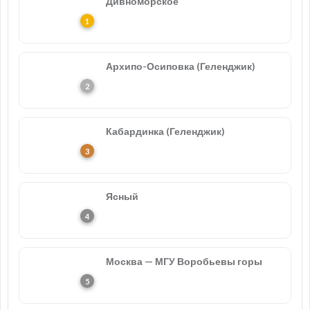
Дивноморское
Архипо-Осиповка (Геленджик)
Кабардинка (Геленджик)
Ясный
Москва — МГУ Воробьевы горы