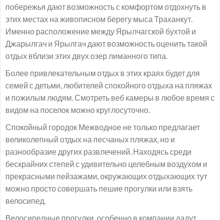
побережья дают возможность с комфортом отдохнуть в
этих местах на живописном берегу мыса Траханкут.
Именно расположение между Ярылчагской бухтой и
Джарылгач и Ярылгач дают возможность оценить такой
отдых вблизи этих двух озер лиманного типа.
Более привлекательным отдых в этих краях будет для
семей с детьми, любителей спокойного отдыха на пляжах
и пожилым людям. Смотреть веб камеры в любое время с
видом на поселок можно круглосуточно.
Спокойный городок Межводное не только предлагает
великолепный отдых на песчаных пляжах, но и
разнообразие других развлечений. Находясь среди
бескрайних степей с удивительно целебным воздухом и
прекрасными пейзажами, окружающих отдыхающих тут
можно просто совершать пешие прогулки или взять
велосипед.
Велосипедные прогулки, особенно в компании дадут