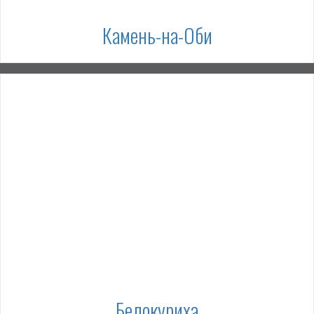
Камень-на-Оби
Белокуриха