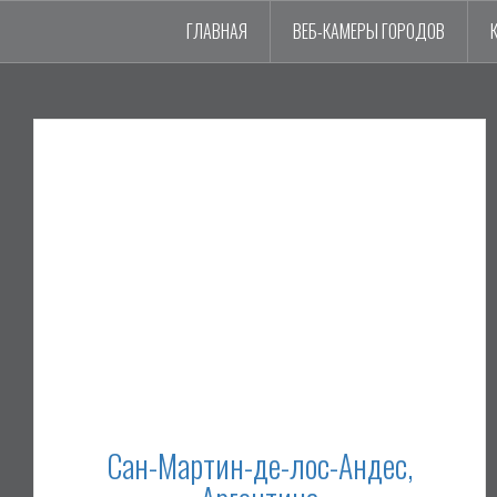
ГЛАВНАЯ
ВЕБ-КАМЕРЫ ГОРОДОВ
Сан-Мартин-де-лос-Андес,