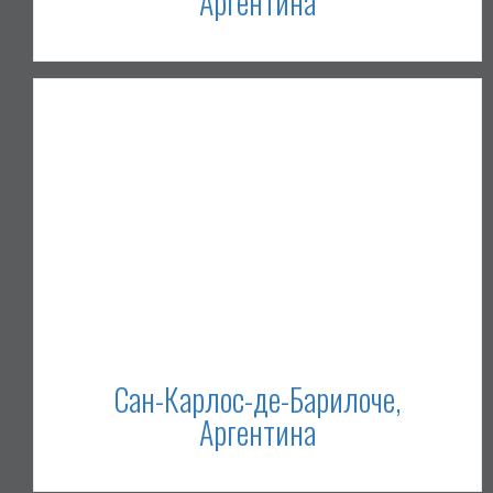
Аргентина
Сан-Карлос-де-Барилоче,
Аргентина