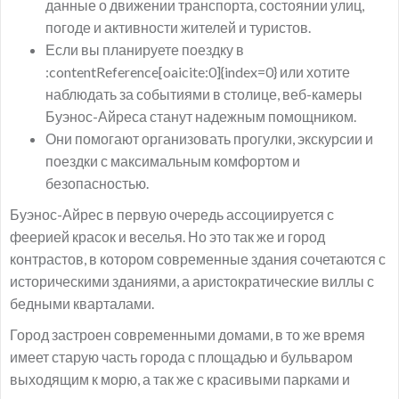
данные о движении транспорта, состоянии улиц,
погоде и активности жителей и туристов.
Если вы планируете поездку в
:contentReference[oaicite:0]{index=0} или хотите
наблюдать за событиями в столице, веб-камеры
Буэнос-Айреса станут надежным помощником.
Они помогают организовать прогулки, экскурсии и
поездки с максимальным комфортом и
безопасностью.
Буэнос-Айрес в первую очередь ассоциируется с
феерией красок и веселья. Но это так же и город
контрастов, в котором современные здания сочетаются с
историческими зданиями, а аристократические виллы с
бедными кварталами.
Город застроен современными домами, в то же время
имеет старую часть города с площадью и бульваром
выходящим к морю, а так же с красивыми парками и