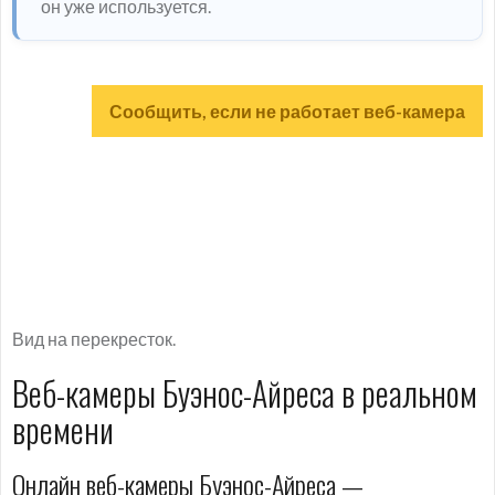
он уже используется.
Сообщить, если не работает веб-камера
Вид на перекресток.
Веб-камеры Буэнос-Айреса в реальном
времени
Онлайн веб-камеры Буэнос-Айреса —