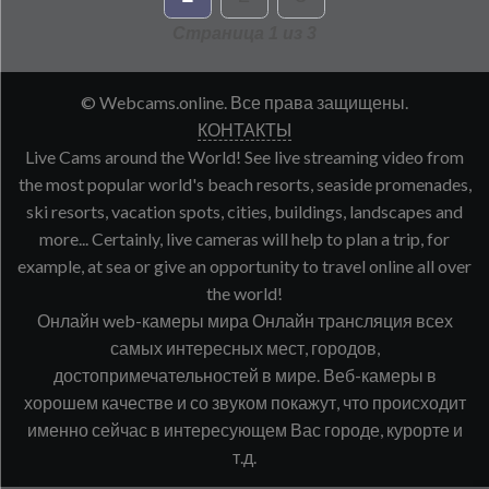
Страница 1 из 3
© Webcams.online. Все права защищены.
КОНТАКТЫ
Live Cams around the World! See live streaming video from
the most popular world's beach resorts, seaside promenades,
ski resorts, vacation spots, cities, buildings, landscapes and
more... Certainly, live cameras will help to plan a trip, for
example, at sea or give an opportunity to travel online all over
the world!
Онлайн web-камеры мира Онлайн трансляция всех
самых интересных мест, городов,
достопримечательностей в мире. Веб-камеры в
хорошем качестве и со звуком покажут, что происходит
именно сейчас в интересующем Вас городе, курорте и
т.д.