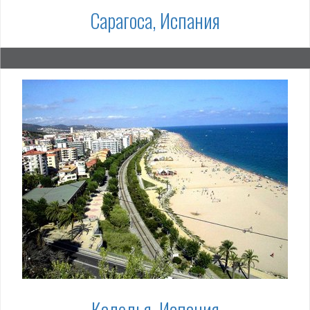
Сарагоса, Испания
Калелья, Испания