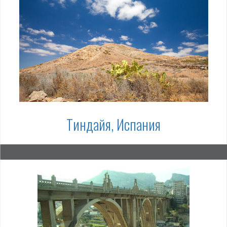
Тиндайя, Испания