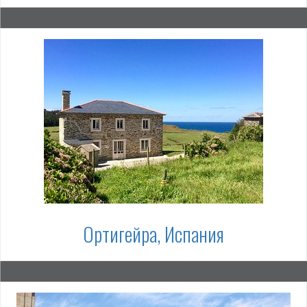
Ортигейра, Испания