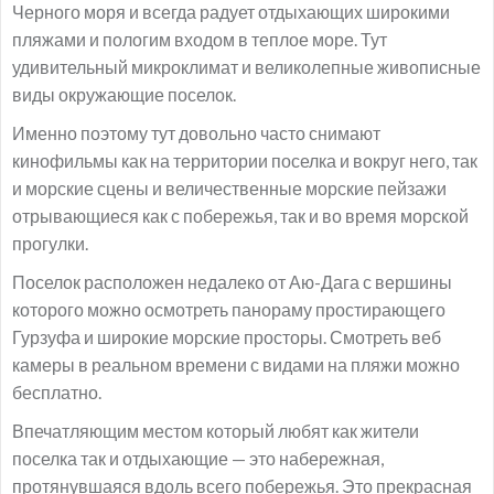
Черного моря и всегда радует отдыхающих широкими
пляжами и пологим входом в теплое море. Тут
удивительный микроклимат и великолепные живописные
виды окружающие поселок.
Именно поэтому тут довольно часто снимают
кинофильмы как на территории поселка и вокруг него, так
и морские сцены и величественные морские пейзажи
отрывающиеся как с побережья, так и во время морской
прогулки.
Поселок расположен недалеко от Аю-Дага с вершины
которого можно осмотреть панораму простирающего
Гурзуфа и широкие морские просторы. Смотреть веб
камеры в реальном времени с видами на пляжи можно
бесплатно.
Впечатляющим местом который любят как жители
поселка так и отдыхающие — это набережная,
протянувшаяся вдоль всего побережья. Это прекрасная