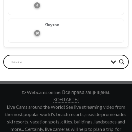
Якутск
© Webcams.online. Все права защищены.
КОНТАКТЫ
Live Cams around the World! See live streaming video from
the most popular world's beach resorts, seaside promenades,
ski resorts, vacation spots, cities, buildings, landscapes and
more... Certainly, live cameras will help to plan a trip, for