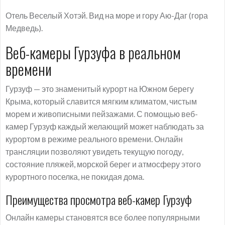
Отель Веселый Хотэй. Вид на море и гору Аю-Даг (гора
Медведь).
Веб-камеры Гурзуфа в реальном
времени
Гурзуф — это знаменитый курорт на Южном берегу
Крыма, который славится мягким климатом, чистым
морем и живописными пейзажами. С помощью веб-
камер Гурзуф каждый желающий может наблюдать за
курортом в режиме реального времени. Онлайн
трансляции позволяют увидеть текущую погоду,
состояние пляжей, морской берег и атмосферу этого
курортного поселка, не покидая дома.
Преимущества просмотра веб-камер Гурзуф
Онлайн камеры становятся все более популярными