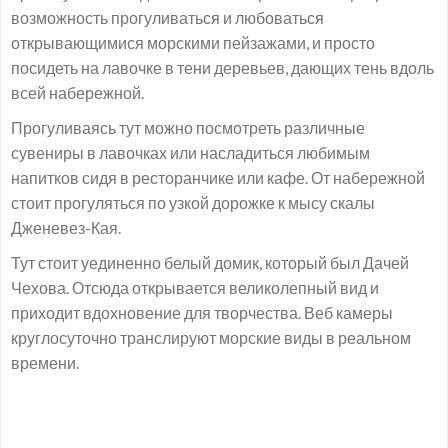
возможность прогуливаться и любоваться
открывающимися морскими пейзажами, и просто
посидеть на лавочке в тени деревьев, дающих тень вдоль
всей набережной.
Прогуливаясь тут можно посмотреть различные
сувениры в лавочках или насладиться любимым
напитков сидя в ресторанчике или кафе. От набережной
стоит прогуляться по узкой дорожке к мысу скалы
Дженевез-Кая.
Тут стоит уединенно белый домик, который был Дачей
Чехова. Отсюда открывается великолепный вид и
приходит вдохновение для творчества. Веб камеры
круглосуточно транслируют морские виды в реальном
времени.