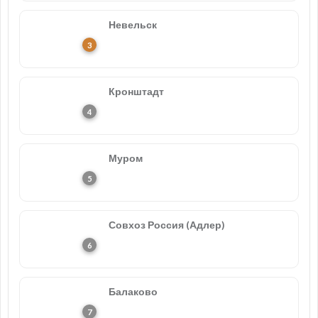
Невельск
Кронштадт
Муром
Совхоз Россия (Адлер)
Балаково