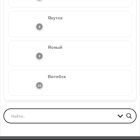
Якутск
Ясный
Витебск