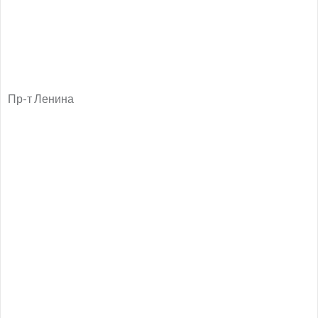
Пр-т Ленина