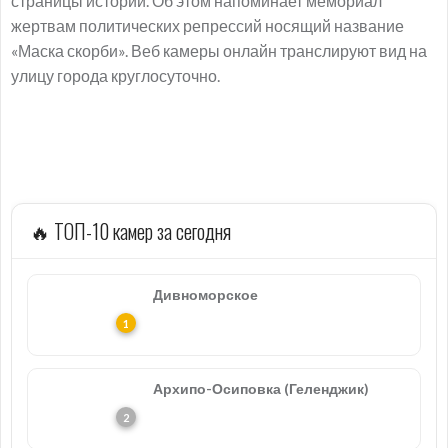
страницы истории. Об этом напоминает мемориал
жертвам политических репрессий носящий название
«Маска скорби». Веб камеры онлайн транслируют вид на
улицу города круглосуточно.
🔥 ТОП-10 камер за сегодня
Дивноморское
Архипо-Осиповка (Геленджик)