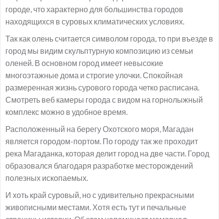
городе, что характерно для большинства городов
находящихся в суровых климатических условиях.
Так как олень считается символом города, то при въезде в
город мы видим скульптурную композицию из семьи
оленей. В основном город имеет невысокие
многоэтажные дома и строгие улочки. Спокойная
размеренная жизнь сурового города четко расписана.
Смотреть веб камеры города с видом на горнолыжный
комплекс можно в удобное время.
Расположенный на берегу Охотского моря, Магадан
является городом-портом. По городу так же проходит
река Магаданка, которая делит город на две части. Город
образовался благодаря разработке месторождений
полезных ископаемых.
И хоть край суровый, но с удивительно прекрасными
живописными местами. Хотя есть тут и печальные