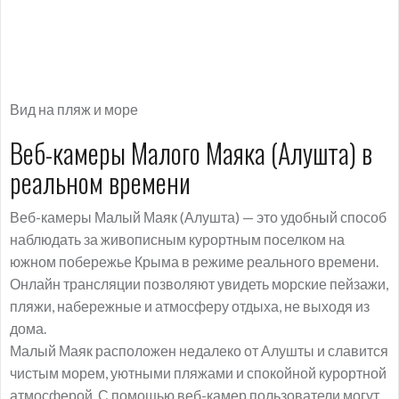
Вид на пляж и море
Веб-камеры Малого Маяка (Алушта) в
реальном времени
Веб-камеры Малый Маяк (Алушта) — это удобный способ
наблюдать за живописным курортным поселком на
южном побережье Крыма в режиме реального времени.
Онлайн трансляции позволяют увидеть морские пейзажи,
пляжи, набережные и атмосферу отдыха, не выходя из
дома.
Малый Маяк расположен недалеко от Алушты и славится
чистым морем, уютными пляжами и спокойной курортной
атмосферой. С помощью веб-камер пользователи могут