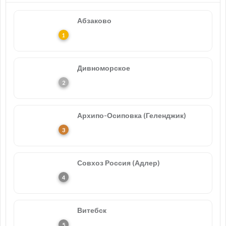
Абзаково
Дивноморское
Архипо-Осиповка (Геленджик)
Совхоз Россия (Адлер)
Витебск