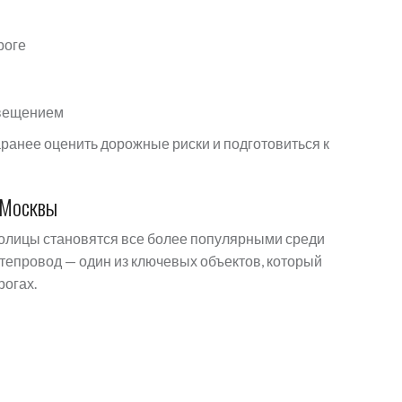
роге
свещением
ранее оценить дорожные риски и подготовиться к
 Москвы
олицы становятся все более популярными среди
утепровод — один из ключевых объектов, который
рогах.