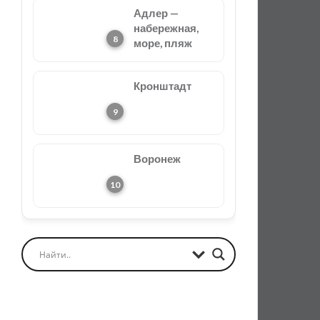
Адлер —
набережная,
море, пляж
Кронштадт
Воронеж