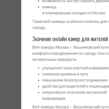
возможность быстро оценить дорож
помощь
в планировании поездок по Москве
Такие веб-камеры особенно полезны для т
города.
Значение онлайн камер для жителей
Веб-камеры Москва — Вешняковский пут
комфорта передвижения по городу. Они по
оптимальные маршруты.
улучшение транспортной информир
снижение времени в пути
повышение безопасности движения
удобство для водителей и пешеходо
оперативное получение актуальной
информации
Веб-камеры Москва — Вешняковский путеп