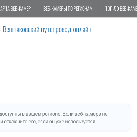
КАРТА ВЕБ-КАМЕР
ВЕБ-КАМЕРЫ ПО РЕГИОНАМ
ТОП-50 ВЕБ-КАМ
 Вешняковский путепровод онлайн
едоступны в вашем регионе. Если веб-камера не
 отключите его, если он уже используется.