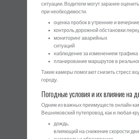
ситуации. Водители могут заранее оцени
при необходимости.
оценка пробок в утренние и вечерни
контроль дорожной обстановки пере
мониторинг аварийных
ситуаций
наблюдение за изменением трафика 
планирование маршрутов в реально
Такие камеры помогают снизить стресс в
городу.
Погодные условия и их влияние на 
Одним из важных преимуществ онлайн кам
Вешняковский путепровод, как и любая кру
дождь,
влияющий на снижение скорости дв
снегопады и образование