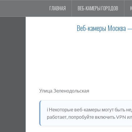
ГЛАВНАЯ
ВЕБ-КАМЕРЫ ГОРОДОВ
Веб-камеры Москва —
Улица Зеленодольская
ℹ️ Некоторые веб-камеры могут быть н
работает, попробуйте включить VPN или