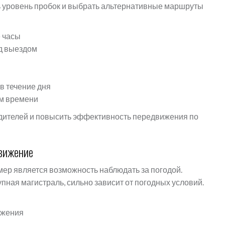
ть уровень пробок и выбрать альтернативные маршруты
е часы
д выездом
в течение дня
м времени
одителей и повысить эффективность передвижения по
движение
ер является возможность наблюдать за погодой.
пная магистраль, сильно зависит от погодных условий.
ижения