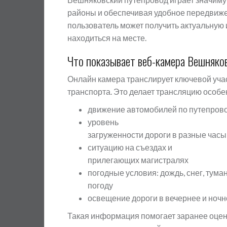
районы и обеспечивая удобное передвиж
пользователь может получить актуальную
находиться на месте.
Что показывает веб-камера Вешняко
Онлайн камера транслирует ключевой учас
транспорта. Это делает трансляцию особе
движение автомобилей по путепрово
уровень
загруженности дороги в разные часы
ситуацию на съездах и
прилегающих магистралях
погодные условия: дождь, снег, тума
погоду
освещение дороги в вечернее и ноч
Такая информация помогает заранее оцен