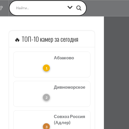
ЕР
🔥 ТОП-10 камер за сегодня
Абзаково
Дивноморское
Совхоз Россия
(Адлер)