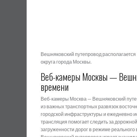
Вешняковский путепровод располагается 
округа города Москвы.
Веб-камеры Москвы — Вешня
времени
Веб-камеры Москва — Вешняковский путе
из важных транспортных развязок восточн
городской инфраструктуры и ежедневно и
трансляция помогает следить за дорожно
загруженности дорог в режиме реального 
Вешняковский путепровод играет значиму