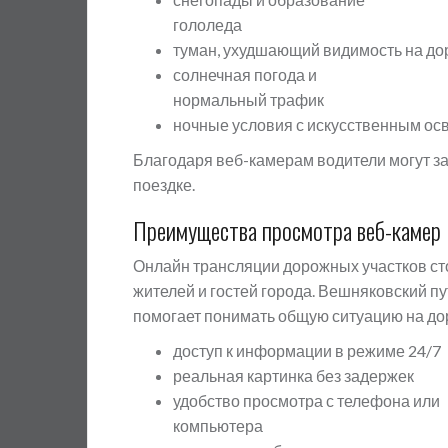
гололеда
туман, ухудшающий видимость на до
солнечная погода и
нормальный трафик
ночные условия с искусственным о
Благодаря веб-камерам водители могут за
поездке.
Преимущества просмотра веб-камер
Онлайн трансляции дорожных участков ст
жителей и гостей города. Вешняковский п
помогает понимать общую ситуацию на до
доступ к информации в режиме 24/7
реальная картинка без задержек
удобство просмотра с телефона или
компьютера