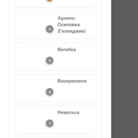
Архипо-
Осиповка
(Геленджик)
Витебск
Воскресенск
Невельск