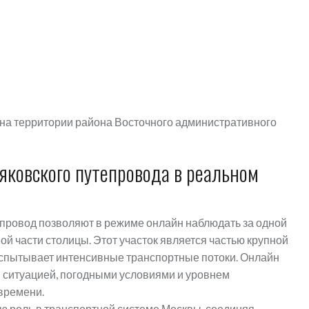
на территории района Восточного административного
ковского путепровода в реальном
провод позволяют в режиме онлайн наблюдать за одной
ой части столицы. Этот участок является частью крупной
спытывает интенсивные транспортные потоки. Онлайн
й ситуацией, погодными условиями и уровнем
времени.
ю роль в транспортной системе Москвы, соединяя