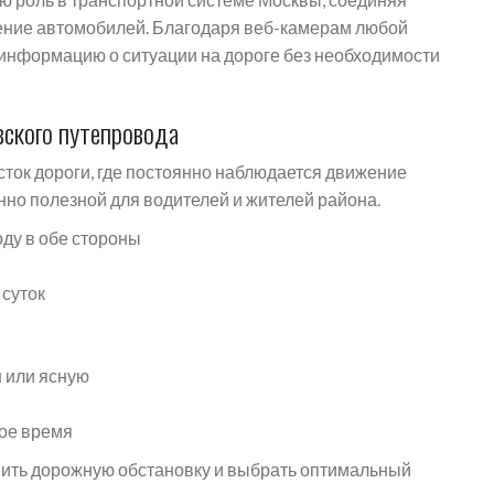
ение автомобилей. Благодаря веб-камерам любой
 информацию о ситуации на дороге без необходимости
вского путепровода
ток дороги, где постоянно наблюдается движение
нно полезной для водителей и жителей района.
ду в обе стороны
 суток
н или ясную
ное время
ить дорожную обстановку и выбрать оптимальный