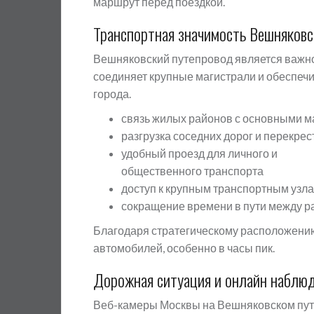
маршрут перед поездкой.
Транспортная значимость Вешняковс
Вешняковский путепровод является важно
соединяет крупные магистрали и обеспеч
города.
связь жилых районов с основными 
разгрузка соседних дорог и перекрес
удобный проезд для личного и
общественного транспорта
доступ к крупным транспортным узл
сокращение времени в пути между 
Благодаря стратегическому расположению
автомобилей, особенно в часы пик.
Дорожная ситуация и онлайн наблю
Веб-камеры Москвы на Вешняковском пут