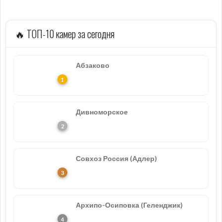
🔥 ТОП-10 камер за сегодня
Абзаково
Дивноморское
Совхоз Россия (Адлер)
Архипо-Осиповка (Геленджик)