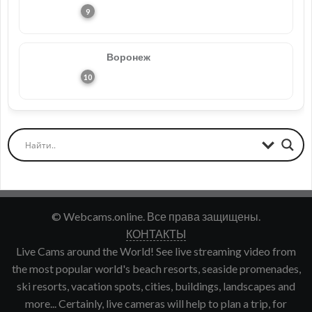
Воронеж
© Webcams.online. Все права защищены.
КОНТАКТЫ
Live Cams around the World! See live streaming video from
the most popular world's beach resorts, seaside promenades,
ski resorts, vacation spots, cities, buildings, landscapes and
more... Certainly, live cameras will help to plan a trip, for