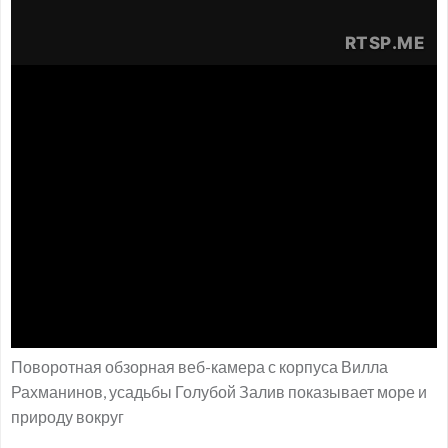
Поворотная обзорная веб-камера с корпуса Вилла
Рахманинов, усадьбы Голубой Залив показывает море и
природу вокруг