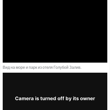
Вид на море и парк из отеля Голубой Залив.