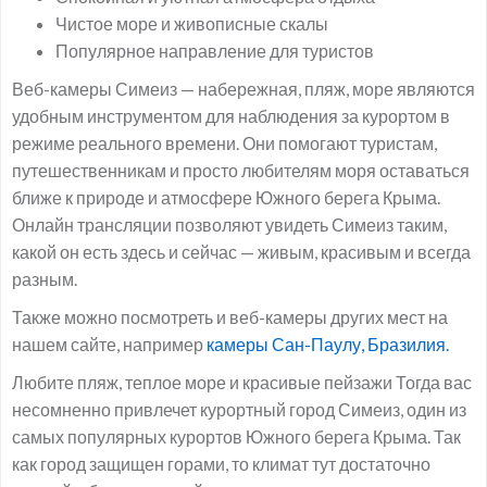
Чистое море и живописные скалы
Популярное направление для туристов
Веб-камеры Симеиз — набережная, пляж, море являются
удобным инструментом для наблюдения за курортом в
режиме реального времени. Они помогают туристам,
путешественникам и просто любителям моря оставаться
ближе к природе и атмосфере Южного берега Крыма.
Онлайн трансляции позволяют увидеть Симеиз таким,
какой он есть здесь и сейчас — живым, красивым и всегда
разным.
Также можно посмотреть и веб-камеры других мест на
нашем сайте, например
камеры Сан-Паулу, Бразилия.
Любите пляж, теплое море и красивые пейзажи Тогда вас
несомненно привлечет курортный город Симеиз, один из
самых популярных курортов Южного берега Крыма. Так
как город защищен горами, то климат тут достаточно