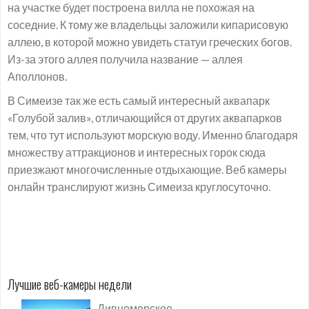
на участке будет построена вилла не похожая на
соседние. К тому же владельцы заложили кипарисовую
аллею, в которой можно увидеть статуи греческих богов.
Из-за этого аллея получила название — аллея
Аполлонов.
В Симеизе так же есть самый интересный аквапарк
«Голубой залив», отличающийся от других аквапарков
тем, что тут используют морскую воду. Именно благодаря
множеству аттракционов и интересных горок сюда
приезжают многочисленные отдыхающие. Веб камеры
онлайн транслируют жизнь Симеиза круглосуточно.
Лучшие веб-камеры недели
Дивноморское