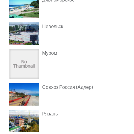
Невельск
Муром
Совхоз Россия (Адлер)
Рязань