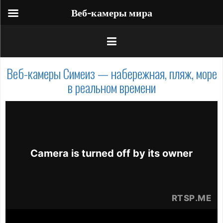
Веб-камеры мира
Веб-камеры Симеиз — набережная, пляж, море
в реальном времени