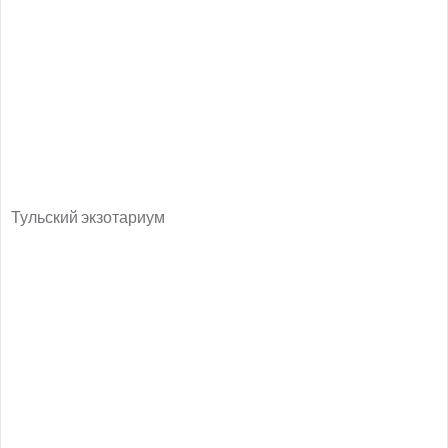
Тульский экзотариум