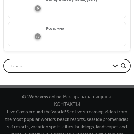
Коломна
© Webcams.online. Все права защищены.
КОНТАКТЫ
Live Cams around the World! See live streaming video from
the most popular world's beach resorts, seaside promenades,
ski resorts, vacation spots, cities, buildings, landscapes and
more... Certainly, live cameras will help to plan a trip, for