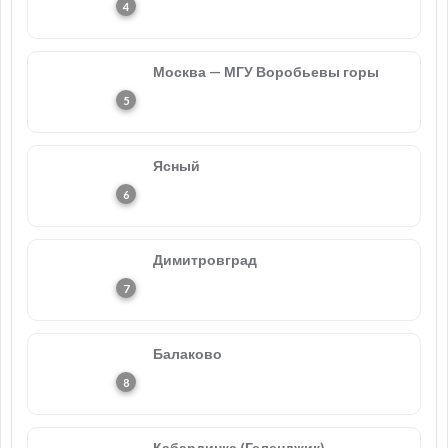
Москва — МГУ Воробьевы горы
Ясный
Димитровград
Балаково
Кабардинка (Геленджик)