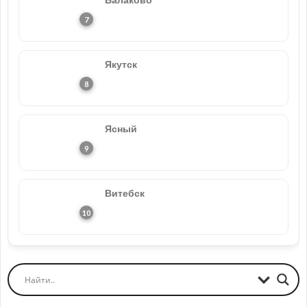
Якутск
Ясный
Витебск