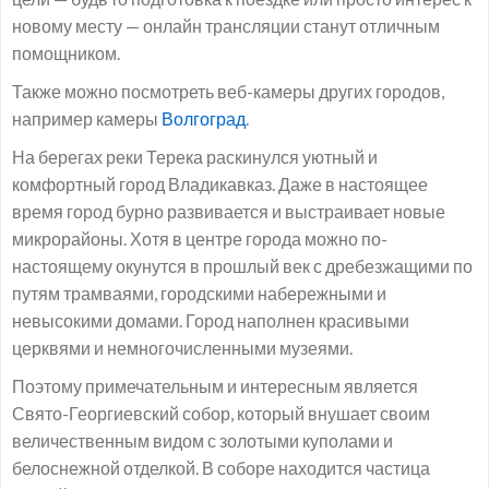
новому месту — онлайн трансляции станут отличным
помощником.
Также можно посмотреть веб-камеры других городов,
например камеры
Волгоград
.
На берегах реки Терека раскинулся уютный и
комфортный город Владикавказ. Даже в настоящее
время город бурно развивается и выстраивает новые
микрорайоны. Хотя в центре города можно по-
настоящему окунутся в прошлый век с дребезжащими по
путям трамваями, городскими набережными и
невысокими домами. Город наполнен красивыми
церквями и немногочисленными музеями.
Поэтому примечательным и интересным является
Свято-Георгиевский собор, который внушает своим
величественным видом с золотыми куполами и
белоснежной отделкой. В соборе находится частица