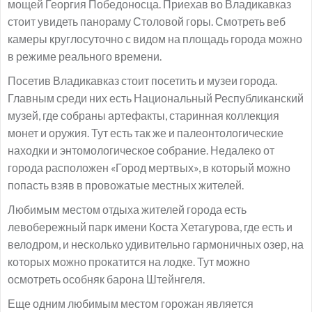
мощей Георгия Победоносца. Приехав во Владикавказ
стоит увидеть панораму Столовой горы. Смотреть веб
камеры круглосуточно с видом на площадь города можно
в режиме реального времени.
Посетив Владикавказ стоит посетить и музеи города.
Главным среди них есть Национальный Республиканский
музей, где собраны артефакты, старинная коллекция
монет и оружия. Тут есть так же и палеонтологические
находки и энтомологическое собрание. Недалеко от
города расположен «Город мертвых», в который можно
попасть взяв в провожатые местных жителей.
Любимым местом отдыха жителей города есть
левобережный парк имени Коста Хетагурова, где есть и
велодром, и несколько удивительно гармоничных озер, на
которых можно прокатится на лодке. Тут можно
осмотреть особняк барона Штейнгеля.
Еще одним любимым местом горожан является