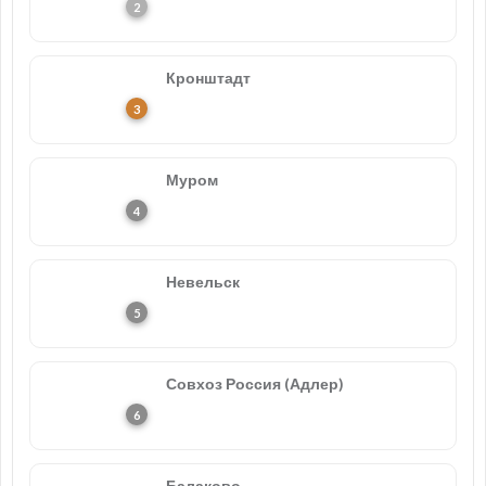
Кронштадт
Муром
Невельск
Совхоз Россия (Адлер)
Балаково