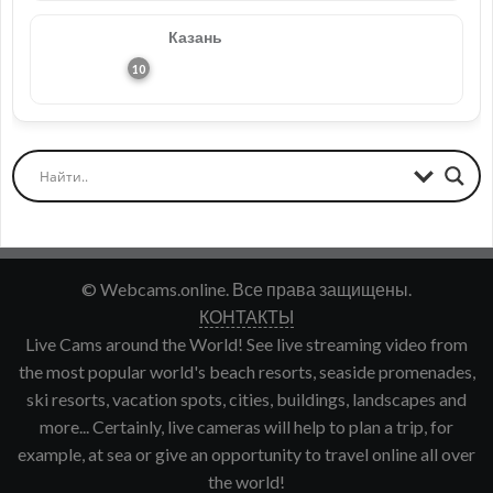
Казань
© Webcams.online. Все права защищены.
КОНТАКТЫ
Live Cams around the World! See live streaming video from
the most popular world's beach resorts, seaside promenades,
ski resorts, vacation spots, cities, buildings, landscapes and
more... Certainly, live cameras will help to plan a trip, for
example, at sea or give an opportunity to travel online all over
the world!