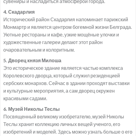
сувениры и насладиться атмосферой города.
4. Скадарлия
Исторический район Скадарлия напоминает парижский
Монмартр и является центром богемной жизни Белграда.
Уютные рестораны и кафе, узкие мощёные улочки и
художественные галереи делают этот район
очаровательным и колоритным.
5. Дворец князя Милоша
Это историческое здание является частью комплекса
Королевского дворца, который служил резиденцией
сербских монархов. Сейчас в здании проходят выставки
и культурные мероприятия, а сам дворец окружен
красивыми садами.
6. Музей Николы Теслы
Посвященный великому изобретателю, музей Николы
Теслы хранит коллекцию личных вещей ученого, его
изобретений и моделей. Здесь можно узнать больше о его