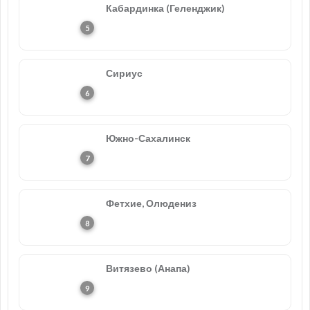
Кабардинка (Геленджик)
Сириус
Южно-Сахалинск
Фетхие, Олюдениз
Витязево (Анапа)