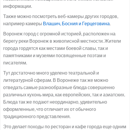
информации.
Также можно посмотреть веб-камеры других городов,
например камеры
Влашич, Босния и Герцеговина
.
Воронеж город с огромной историей, расположен на
берегу реки Воронеж в живописной местности. Жители
города гордятся как местами боевой славы, так и
памятниками и музеями посвященные поэтам и
писателям.
Тут достаточно много уделено театральной и
литературной сферам. В Воронеже так же можно
отведать самые разнообразные блюда совершенно
различных кухонь мира, как европейских, так и азиатских.
Блюда так же подают неординарно, удивительно
оформленные, что отличает их от обычного
традиционного представления.
Это делает походы по ресторан и кафе города еще одним