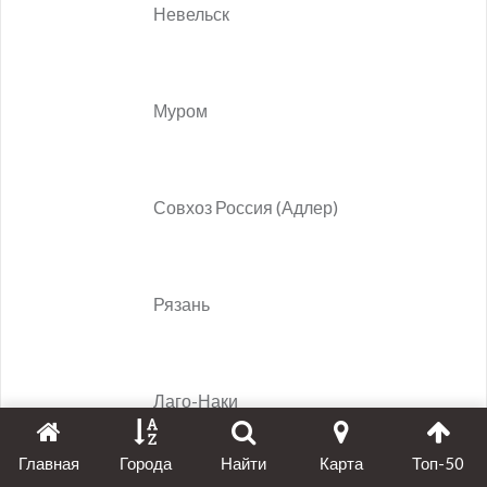
Главная
Города
Найти
Карта
Топ-50