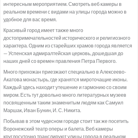
интересным мероприятием. Смотреть веб камеры в
реальном времени с видами на улицы города можно в
удобное для вас время.
Красивый город имеет также много
достопримечательностей исторического и религиозного
характера. Одним из старейших храмов города является
— Успенская адмиралтейская церковь, дошедшая до
наших дней со времен правления Петра Первого.
Много прихожан приезжают специально в Алексеево-
Акатова монастырь, где хранятся мироточащие иконы.
Каждый здесь находит утешение и гармонию со своим
миром. Есть тут довольно много литературных музеев
посвященным таким знаменитым людям как Самуил
Маршак, Иван Бунин, И. С. Никита.
Побывав в этом чудесном городе стоит так же посетить
Воронежский театр оперы и балета. Веб камеры
круглосуточно транслируют улицы города в реальном