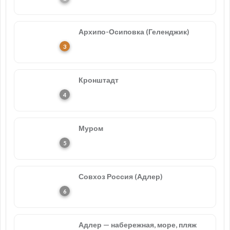
Архипо-Осиповка (Геленджик)
Кронштадт
Муром
Совхоз Россия (Адлер)
Адлер — набережная, море, пляж