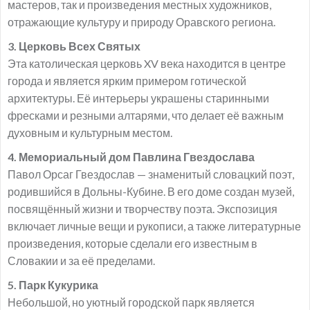
мастеров, так и произведения местных художников,
отражающие культуру и природу Оравского региона.
3. Церковь Всех Святых
Эта католическая церковь XV века находится в центре
города и является ярким примером готической
архитектуры. Её интерьеры украшены старинными
фресками и резными алтарями, что делает её важным
духовным и культурным местом.
4. Мемориальный дом Павлина Гвездослава
Павол Орсаг Гвездослав — знаменитый словацкий поэт,
родившийся в Дольны-Кубине. В его доме создан музей,
посвящённый жизни и творчеству поэта. Экспозиция
включает личные вещи и рукописи, а также литературные
произведения, которые сделали его известным в
Словакии и за её пределами.
5. Парк Кукурика
Небольшой, но уютный городской парк является