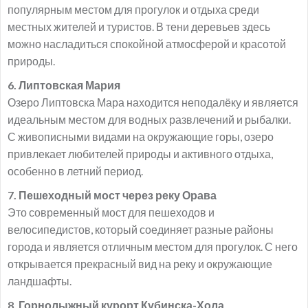
популярным местом для прогулок и отдыха среди
местных жителей и туристов. В тени деревьев здесь
можно насладиться спокойной атмосферой и красотой
природы.
6. Липтовская Мария
Озеро Липтовска Мара находится неподалёку и является
идеальным местом для водных развлечений и рыбалки.
С живописными видами на окружающие горы, озеро
привлекает любителей природы и активного отдыха,
особенно в летний период.
7. Пешеходный мост через реку Орава
Это современный мост для пешеходов и
велосипедистов, который соединяет разные районы
города и является отличным местом для прогулок. С него
открывается прекрасный вид на реку и окружающие
ландшафты.
8. Горнолыжный курорт Кубинска-Хола