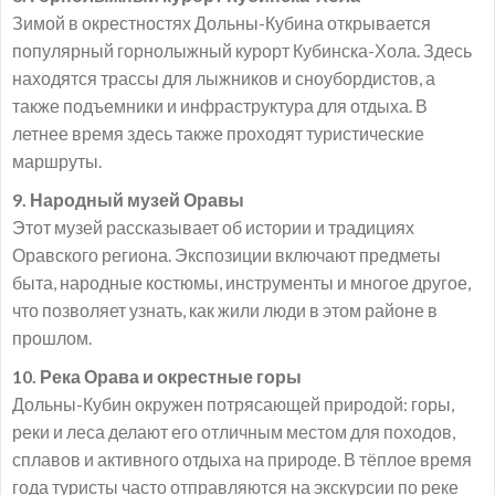
Зимой в окрестностях Дольны-Кубина открывается
популярный горнолыжный курорт Кубинска-Хола. Здесь
находятся трассы для лыжников и сноубордистов, а
также подъемники и инфраструктура для отдыха. В
летнее время здесь также проходят туристические
маршруты.
9. Народный музей Оравы
Этот музей рассказывает об истории и традициях
Оравского региона. Экспозиции включают предметы
быта, народные костюмы, инструменты и многое другое,
что позволяет узнать, как жили люди в этом районе в
прошлом.
10. Река Орава и окрестные горы
Дольны-Кубин окружен потрясающей природой: горы,
реки и леса делают его отличным местом для походов,
сплавов и активного отдыха на природе. В тёплое время
года туристы часто отправляются на экскурсии по реке