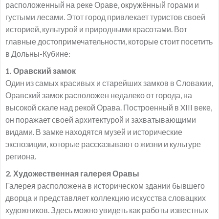
расположенный на реке Ораве, окружённый горами и
густыми лесами. Этот город привлекает туристов своей
историей, культурой и природными красотами. Вот
главные достопримечательности, которые стоит посетить
в Дольны-Кубине:
1. Оравский замок
Один из самых красивых и старейших замков в Словакии,
Оравский замок расположен недалеко от города, на
высокой скале над рекой Орава. Построенный в XIII веке,
он поражает своей архитектурой и захватывающими
видами. В замке находятся музей и исторические
экспозиции, которые рассказывают о жизни и культуре
региона.
2. Художественная галерея Оравы
Галерея расположена в историческом здании бывшего
дворца и представляет коллекцию искусства словацких
художников. Здесь можно увидеть как работы известных