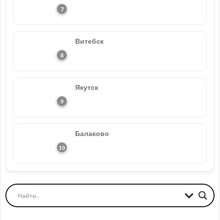
Витебск
Якутск
Балаково