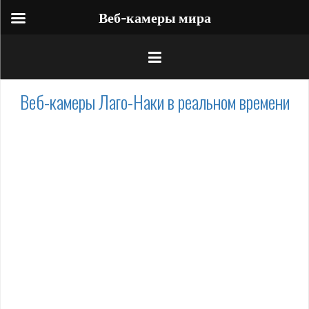
Веб-камеры мира
Веб-камеры Лаго-Наки в реальном времени