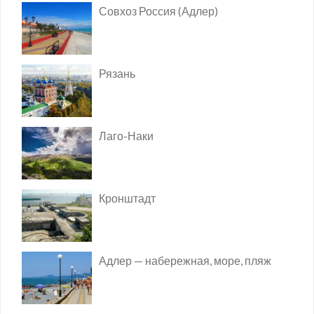
Совхоз Россия (Адлер)
Рязань
Лаго-Наки
Кронштадт
Адлер — набережная, море, пляж