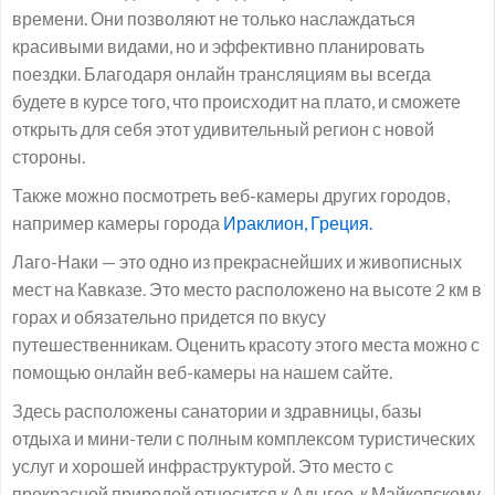
времени. Они позволяют не только наслаждаться
красивыми видами, но и эффективно планировать
поездки. Благодаря онлайн трансляциям вы всегда
будете в курсе того, что происходит на плато, и сможете
открыть для себя этот удивительный регион с новой
стороны.
Также можно посмотреть веб-камеры других городов,
например камеры города
Ираклион, Греция.
Лаго-Наки — это одно из прекраснейших и живописных
мест на Кавказе. Это место расположено на высоте 2 км в
горах и обязательно придется по вкусу
путешественникам. Оценить красоту этого места можно с
помощью онлайн веб-камеры на нашем сайте.
Здесь расположены санатории и здравницы, базы
отдыха и мини-тели с полным комплексом туристических
услуг и хорошей инфраструктурой. Это место с
прекрасной природой относится к Адыгее, к Майкопскому