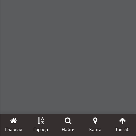
Главная
Города
Найти
Карта
Топ-50