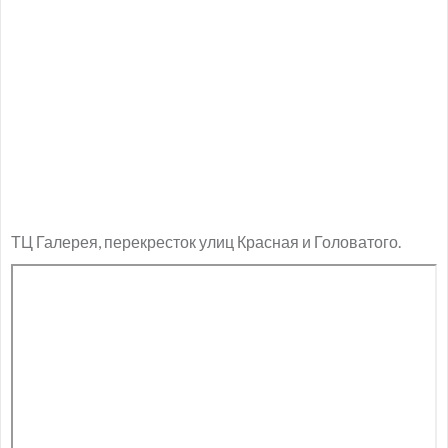
ТЦ Галерея, перекресток улиц Красная и Головатого.