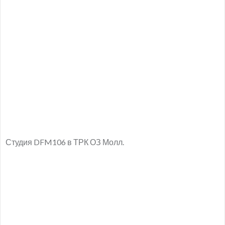
Студия DFM106 в ТРК ОЗ Молл.