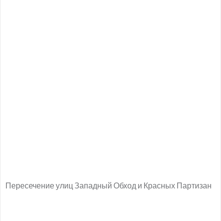
Пересечение улиц Западный Обход и Красных Партизан