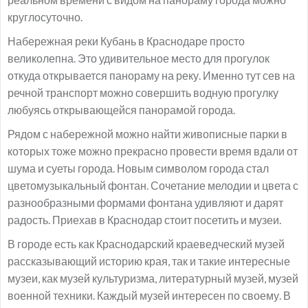
круглосуточно.
Набережная реки Кубань в Краснодаре просто
великолепна. Это удивительное место для прогулок
откуда открывается панораму на реку. Именно тут сев на
речной транспорт можно совершить водную прогулку
любуясь открывающейся панорамой города.
Рядом с набережной можно найти живописные парки в
которых тоже можно прекрасно провести время вдали от
шума и суеты города. Новым символом города стал
цветомузыкальный фонтан. Сочетание мелодии и цвета с
разнообразными формами фонтана удивляют и дарят
радость. Приехав в Краснодар стоит посетить и музеи.
В городе есть как Краснодарский краеведческий музей
рассказывающий историю края, так и такие интересные
музеи, как музей культуризма, литературный музей, музей
военной техники. Каждый музей интересен по своему. В