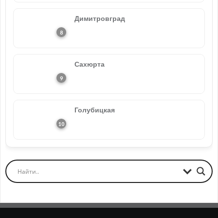
Димитровград
Сахюрта
Голубицкая