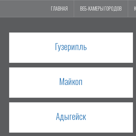
ГЛАВНАЯ
ВЕБ-КАМЕРЫ ГОРОДОВ
Гузерипль
Майкоп
Адыгейск