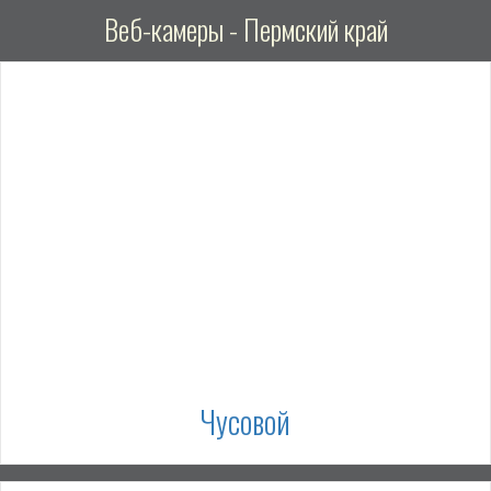
Веб-камеры - Пермский край
Чусовой