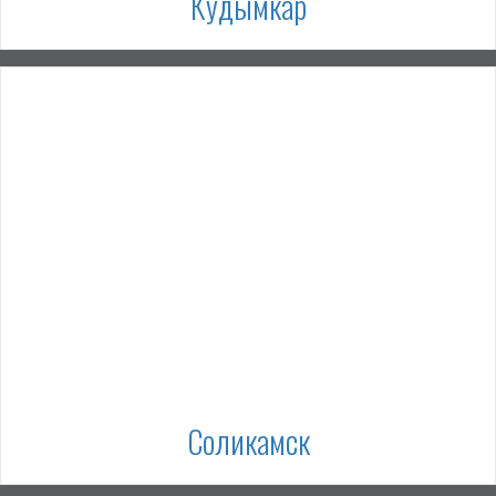
Кудымкар
Соликамск