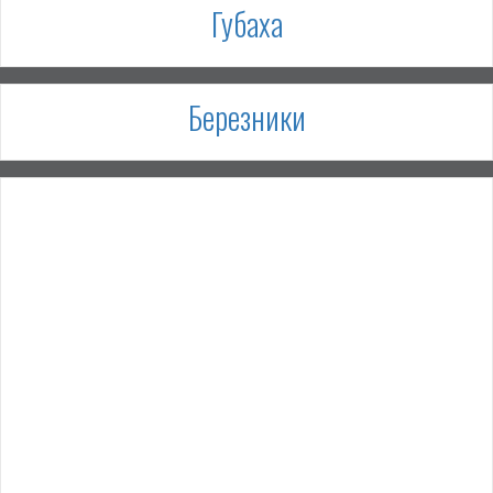
Губаха
Березники