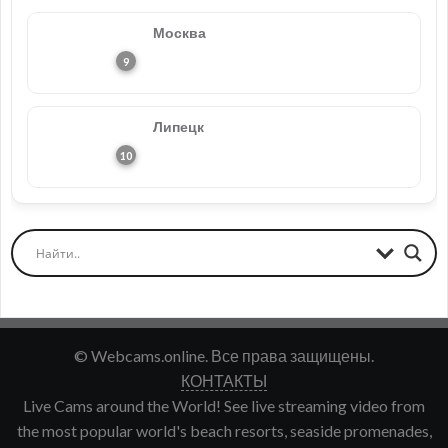
Москва
Липецк
© Webcams.online. Все права защищены.
КОНТАКТЫ
Live Cams around the World! See live streaming video from
the most popular world's beach resorts, seaside promenades,