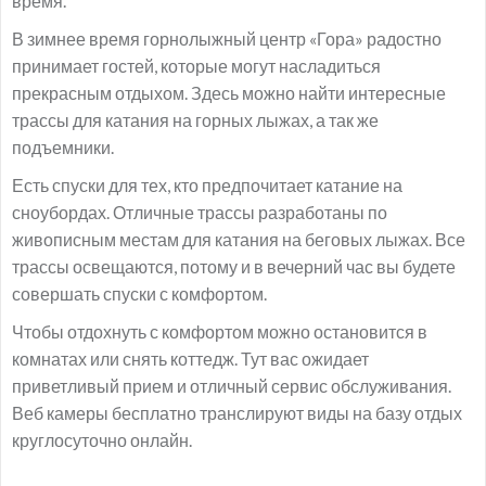
время.
В зимнее время горнолыжный центр «Гора» радостно
принимает гостей, которые могут насладиться
прекрасным отдыхом. Здесь можно найти интересные
трассы для катания на горных лыжах, а так же
подъемники.
Есть спуски для тех, кто предпочитает катание на
сноубордах. Отличные трассы разработаны по
живописным местам для катания на беговых лыжах. Все
трассы освещаются, потому и в вечерний час вы будете
совершать спуски с комфортом.
Чтобы отдохнуть с комфортом можно остановится в
комнатах или снять коттедж. Тут вас ожидает
приветливый прием и отличный сервис обслуживания.
Веб камеры бесплатно транслируют виды на базу отдых
круглосуточно онлайн.