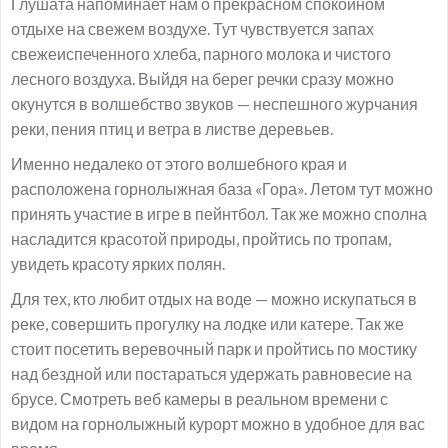
Глушата напоминает нам о прекрасном спокойном
отдыхе на свежем воздухе. Тут чувствуется запах
свежеиспеченного хлеба, парного молока и чистого
лесного воздуха. Выйдя на берег речки сразу можно
окунутся в волшебство звуков — неспешного журчания
реки, пения птиц и ветра в листве деревьев.
Именно недалеко от этого волшебного края и
расположена горнолыжная база «Гора». Летом тут можно
принять участие в игре в пейнтбол. Так же можно сполна
насладится красотой природы, пройтись по тропам,
увидеть красоту ярких полян.
Для тех, кто любит отдых на воде — можно искупаться в
реке, совершить прогулку на лодке или катере. Так же
стоит посетить веревочный парк и пройтись по мостику
над бездной или постараться удержать равновесие на
брусе. Смотреть веб камеры в реальном времени с
видом на горнолыжный курорт можно в удобное для вас