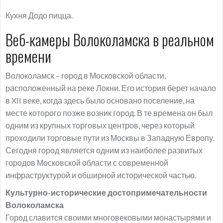
Кухня Додо пицца.
Веб-камеры Волоколамска в реальном
времени
Волоколамск – город в Московской области,
расположенный на реке Локни. Его история берет начало
в XII веке, когда здесь было основано поселение, на
месте которого позже возник город. В те времена он был
одним из крупных торговых центров, через который
проходили торговые пути из Москвы в Западную Европу.
Сегодня город является одним из наиболее развитых
городов Московской области с современной
инфраструктурой и обширной исторической частью.
Культурно-исторические достопримечательности
Волоколамска
Город славится своими многовековыми монастырями и