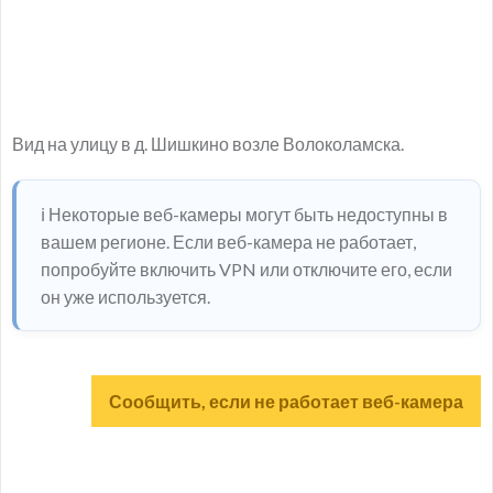
Вид на улицу в д. Шишкино возле Волоколамска.
ℹ️ Некоторые веб-камеры могут быть недоступны в
вашем регионе. Если веб-камера не работает,
попробуйте включить VPN или отключите его, если
он уже используется.
Сообщить, если не работает веб-камера