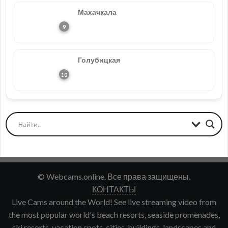
Махачкала
Голубицкая
© Webcams.online. Все права защищены.
КОНТАКТЫ
Live Cams around the World! See live streaming video from
the most popular world's beach resorts, seaside promenades,
ski resorts, vacation spots, cities, buildings, landscapes and