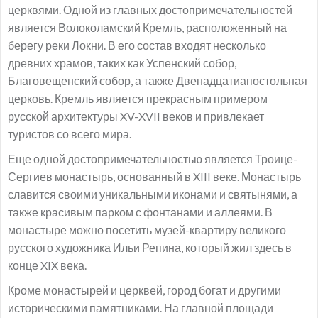
церквями. Одной из главных достопримечательностей
является Волоколамский Кремль, расположенный на
берегу реки Локни. В его состав входят несколько
древних храмов, таких как Успенский собор,
Благовещенский собор, а также Двенадцатиапостольная
церковь. Кремль является прекрасным примером
русской архитектуры XV-XVII веков и привлекает
туристов со всего мира.
Еще одной достопримечательностью является Троице-
Сергиев монастырь, основанный в XIII веке. Монастырь
славится своими уникальными иконами и святынями, а
также красивым парком с фонтанами и аллеями. В
монастыре можно посетить музей-квартиру великого
русского художника Ильи Репина, который жил здесь в
конце XIX века.
Кроме монастырей и церквей, город богат и другими
историческими памятниками. На главной площади