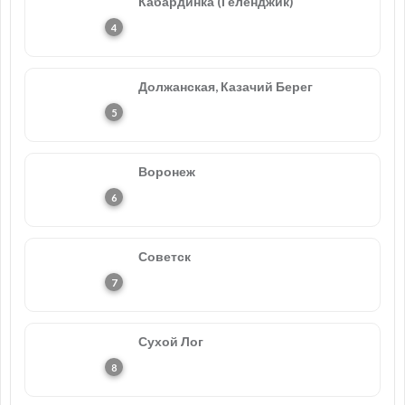
Кабардинка (Геленджик)
Должанская, Казачий Берег
Воронеж
Советск
Сухой Лог