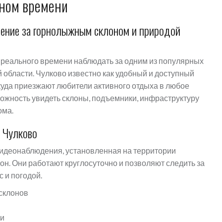
ьном времени
дение за горнолыжным склоном и природой
реального времени наблюдать за одним из популярных
 области. Чулково известно как удобный и доступный
куда приезжают любители активного отдыха в любое
ожность увидеть склоны, подъемники, инфраструктуру
ома.
 Чулково
видеонаблюдения, установленная на территории
н. Они работают круглосуточно и позволяют следить за
 и погодой.
склонов
ми