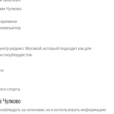
ами Чулково
о времени
 компьютер
нтр рядом с Москвой, который подходит как для
и сноубордистов.
сы
его спорта
а Чулково
 наблюдать за склонами, но и использовать информацию