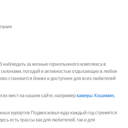
атания
б наблюдать за жизнью горнолыжного комплекса в
 склонами, погодой и активностью отдыхающих в любое
ово становится ближе и доступнее для всех любителей
угих мест на нашем сайте, например
камеры Хошимин,
жных курортов Подмосковья куда каждый год стремятся
есь есть трассы как для любителей, так и для