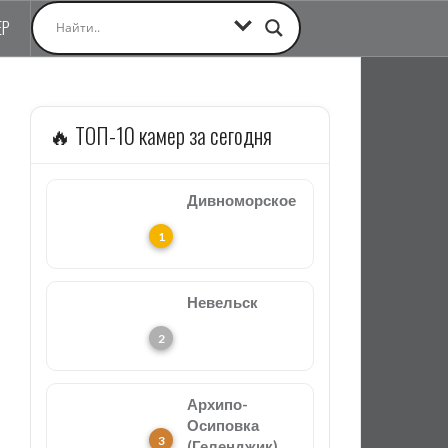
ЕР
🔥 ТОП-10 камер за сегодня
Дивноморское
Невельск
Архипо-
Осиповка
(Геленджик)