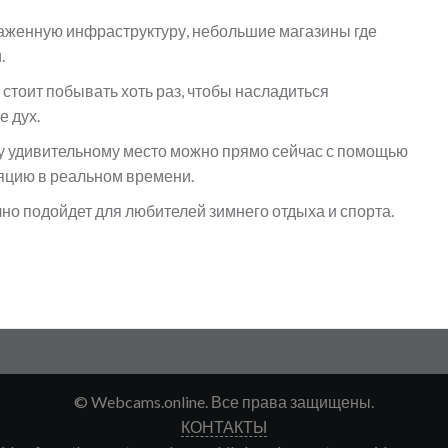
аженную инфраструктуру, небольшие магазины где
.
стоит побывать хоть раз, чтобы насладиться
е дух.
у удивительному место можно прямо сейчас с помощью
ляцию в реальном времени.
но подойдет для любителей зимнего отдыха и спорта.
© Webcams.online. Все права защищены.
КОНТАКТЫ