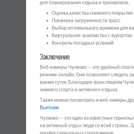
для планирования отдыха и тренировок.
Оценка качества снежного покрытия
Проверка загруженности трасс
Выбор оптимального времени для к
Виртуальное знакомство с курортом
Контроль погодных условий
Заключение
Веб-камеры Чулково — это удобный спосо
режиме онлайн. Они позволяют следить за
время суток. Благодаря трансляциям Чулк
зимнего спорта и активного отдыха.
Также можно посмотреть и веб-камеры др
Вьетнам.
Чулково — это один из известных горнолы
на активный отдых люди со всей страны. Зд
профессиональных спортсменов.