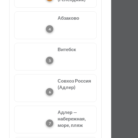
Абзаково
Витебск
Совхоз Россия
(Адлер)
Адлер —
набережная,
море, пляж