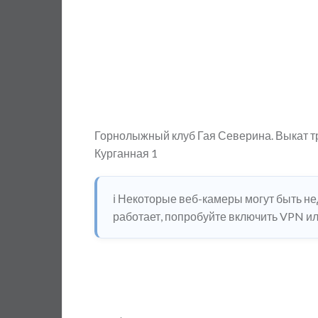
Горнолыжный клуб Гая Северина. Выкат тра
Курганная 1
ℹ️ Некоторые веб-камеры могут быть н
работает, попробуйте включить VPN или