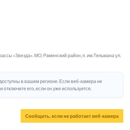
ссы «Звезда». МО, Раменский район, п. им.Тельмана ул.
едоступны в вашем регионе. Если веб-камера не
 отключите его, если он уже используется.
Сообщить, если не работает веб-камера