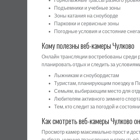
Подъемники и учебные зоны
Зоны катания на сноуборде
Парковки и сервисные зоны
Погодные условия и состояние снега
Кому полезны веб-камеры Чулково
Онлайн трансляции востребованы среди р
планировать отдых и следить за условиями
Лыжникам и сноубордистам
Туристам, планирующим поездку в 
Семьям, выбирающим место для от
Любителям активного зимнего спорт
Тем, кто следит за погодой и состоян
Как смотреть веб-камеры Чулково о
Просмотр камер максимально прост и дост
выбрать нужную трансляцию и открыть её 