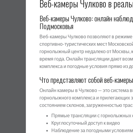
Веб-камеры Чулково в реал
Веб-камеры Чулково: онлайн наблю
Подмосковья
Веб-камеры Чулково позволяют в режиме 
спортивно-туристических мест Московской
горнолыжный центр недалеко от Москвы, 
время года. Онлайн трансляции дают возм
комплекса и погодные условия прямо из д
Что представляют собой веб-камеры
Онлайн камеры в Чулково — это система 
горнолыжного комплекса и прилегающих зо
состоянием склонов, загруженностью трасс
Прямые трансляции с горнолыжных 
Круглосуточный доступ к видео
Наблюдение за погодными условия