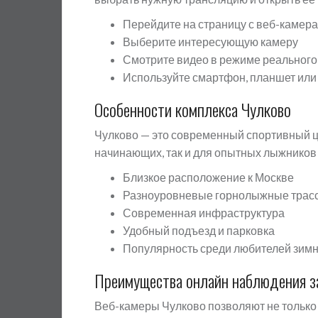
Перейдите на страницу с веб-камер
Выберите интересующую камеру
Смотрите видео в режиме реальног
Используйте смартфон, планшет или
Особенности комплекса Чулково
Чулково — это современный спортивный це
начинающих, так и для опытных лыжников 
Близкое расположение к Москве
Разноуровневые горнолыжные трас
Современная инфраструктура
Удобный подъезд и парковка
Популярность среди любителей зимн
Преимущества онлайн наблюдения з
Веб-камеры Чулково позволяют не только