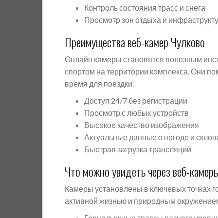
Контроль состояния трасс и снега
Просмотр зон отдыха и инфраструкт
Преимущества веб-камер Чулково
Онлайн камеры становятся полезным инстр
спортом на территории комплекса. Они по
время для поездки.
Доступ 24/7 без регистрации
Просмотр с любых устройств
Высокое качество изображения
Актуальные данные о погоде и склон
Быстрая загрузка трансляций
Что можно увидеть через веб-камер
Камеры установлены в ключевых точках го
активной жизнью и природным окружение
Горнолыжные трассы разного уровн