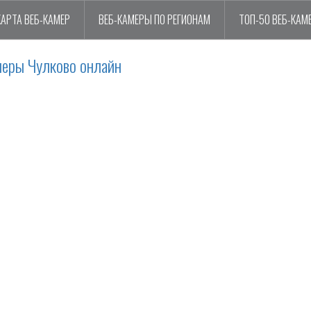
КАРТА ВЕБ-КАМЕР
ВЕБ-КАМЕРЫ ПО РЕГИОНАМ
ТОП-50 ВЕБ-КАМ
меры Чулково онлайн