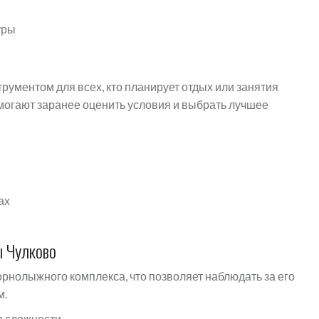
уры
ументом для всех, кто планирует отдых или занятия
могают заранее оценить условия и выбрать лучшее
ах
ы Чулково
рнолыжного комплекса, что позволяет наблюдать за его
м.
я сложности