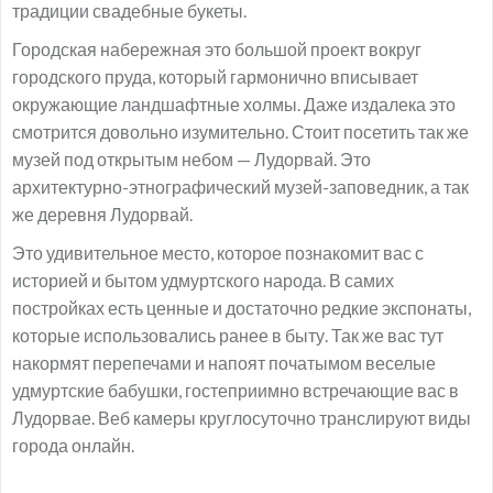
традиции свадебные букеты.
Городская набережная это большой проект вокруг
городского пруда, который гармонично вписывает
окружающие ландшафтные холмы. Даже издалека это
смотрится довольно изумительно. Стоит посетить так же
музей под открытым небом — Лудорвай. Это
архитектурно-этнографический музей-заповедник, а так
же деревня Лудорвай.
Это удивительное место, которое познакомит вас с
историей и бытом удмуртского народа. В самих
постройках есть ценные и достаточно редкие экспонаты,
которые использовались ранее в быту. Так же вас тут
накормят перепечами и напоят початымом веселые
удмуртские бабушки, гостеприимно встречающие вас в
Лудорвае. Веб камеры круглосуточно транслируют виды
города онлайн.