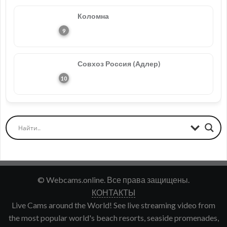
Коломна
Совхоз Россия (Адлер)
© Webcams.online. Все права защищены.
КОНТАКТЫ
Live Cams around the World! See live streaming video from
the most popular world's beach resorts, seaside promenades,