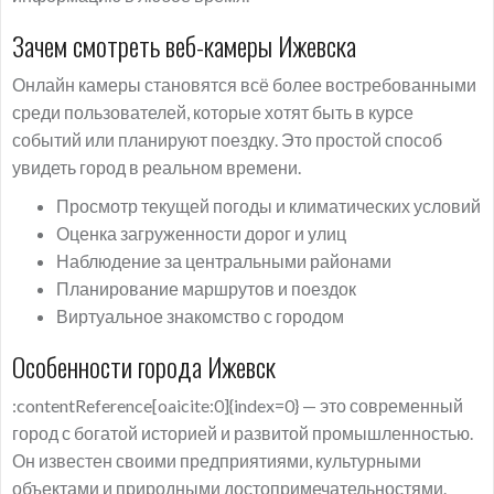
Зачем смотреть веб-камеры Ижевска
Онлайн камеры становятся всё более востребованными
среди пользователей, которые хотят быть в курсе
событий или планируют поездку. Это простой способ
увидеть город в реальном времени.
Просмотр текущей погоды и климатических условий
Оценка загруженности дорог и улиц
Наблюдение за центральными районами
Планирование маршрутов и поездок
Виртуальное знакомство с городом
Особенности города Ижевск
:contentReference[oaicite:0]{index=0} — это современный
город с богатой историей и развитой промышленностью.
Он известен своими предприятиями, культурными
объектами и природными достопримечательностями.