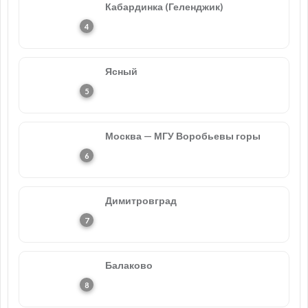
Кабардинка (Геленджик)
Ясный
Москва — МГУ Воробьевы горы
Димитровград
Балаково