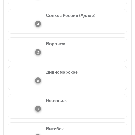
Совхоз Россия (Адлер)
Воронеж
Дивноморское
Невельск
Витебск