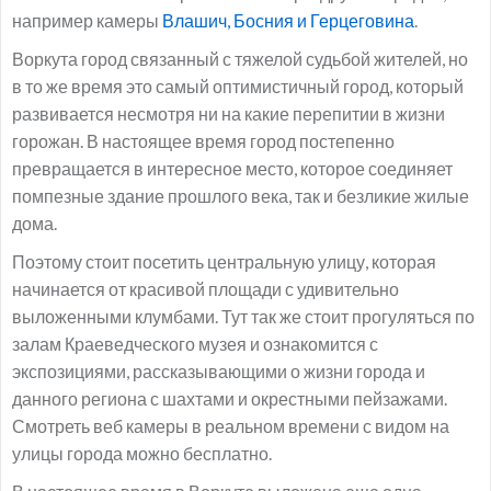
например камеры
Влашич, Босния и Герцеговина
.
Воркута город связанный с тяжелой судьбой жителей, но
в то же время это самый оптимистичный город, который
развивается несмотря ни на какие перепитии в жизни
горожан. В настоящее время город постепенно
превращается в интересное место, которое соединяет
помпезные здание прошлого века, так и безликие жилые
дома.
Поэтому стоит посетить центральную улицу, которая
начинается от красивой площади с удивительно
выложенными клумбами. Тут так же стоит прогуляться по
залам Краеведческого музея и ознакомится с
экспозициями, рассказывающими о жизни города и
данного региона с шахтами и окрестными пейзажами.
Смотреть веб камеры в реальном времени с видом на
улицы города можно бесплатно.