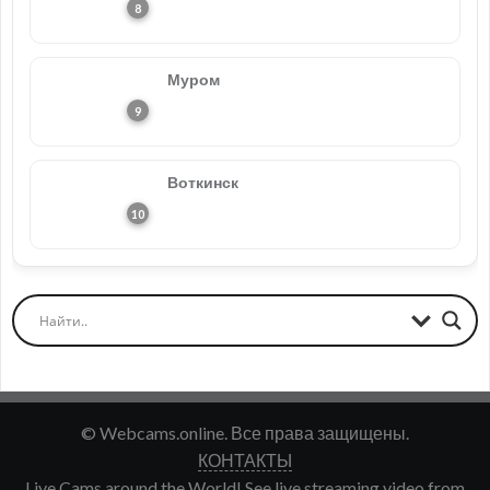
Муром
Воткинск
© Webcams.online. Все права защищены.
КОНТАКТЫ
Live Cams around the World! See live streaming video from