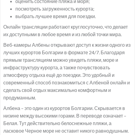
оценить состояние пляжа и моря;
посмотреть загруженность курорта;
выбрать лучшее время для поездки.
Онлайн трансляции работают круглосуточно, что делает
их доступными в любое время и из любой точки мира.
Веб-камеры Албены открывают доступ к жизни одного из
лучших курортов Болгарии в формате 24/7. Благодаря
прямым трансляциям можно увидеть пляжи, море и
инфраструктуру курорта, а также почувствовать
атмосферу отдыха ещё до поездки. Это удобный и
современный способ познакомиться с Албеной онлайн и
сделать свой отдых максимально комфортным и
продуманным.
Албена – это один из курортов Болгарии. Скрывается в
низине между высокими горами. В переводе означает –
Белая. Тут действительно белоснежные пляжи, а
ласковое Черное море не оставит никого равнодушным.