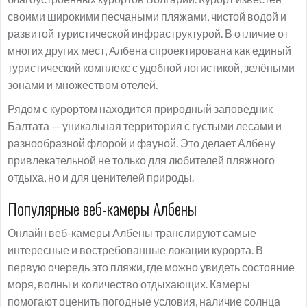
своими широкими песчаными пляжами, чистой водой и
развитой туристической инфраструктурой. В отличие от
многих других мест, Албена спроектирована как единый
туристический комплекс с удобной логистикой, зелёными
зонами и множеством отелей.
Рядом с курортом находится природный заповедник
Балтата — уникальная территория с густыми лесами и
разнообразной флорой и фауной. Это делает Албену
привлекательной не только для любителей пляжного
отдыха, но и для ценителей природы.
Популярные веб-камеры Албены
Онлайн веб-камеры Албены транслируют самые
интересные и востребованные локации курорта. В
первую очередь это пляжи, где можно увидеть состояние
моря, волны и количество отдыхающих. Камеры
помогают оценить погодные условия, наличие солнца