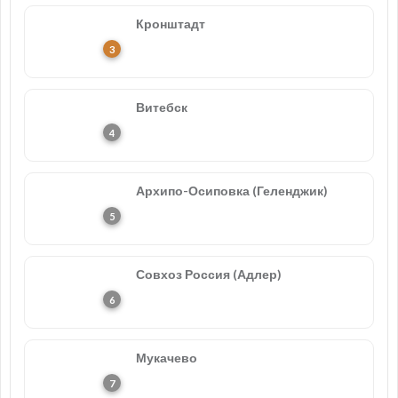
Кронштадт
Витебск
Архипо-Осиповка (Геленджик)
Совхоз Россия (Адлер)
Мукачево