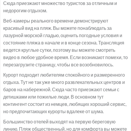
Сюда приезжают множество туристов за отличным и
недорогим отдыхом.
Веб-камеры реального времени демонстрируют
красивый вид на пляж. Вы можете понаблюдать за
лазурной морской гладью, оценить погодные условия и
состояние пляжа в начале и в конце сезона. Трансляция
ведется круглые сутки, поэтому вы можете смотреть
видео в любое удобное время. Если возникают помехи, то
перезагрузите страницу, чтобы все возобновилось.
Курорт подходит любителям спокойного и размеренного
отдыха. Тут не так уже много развлекательных центров и
баров на набережной. Сюда часто приезжают семьи с
детишками или пожилые люди. В основном тут
контингент состоит из немцев, любящих хороший сервис,
но предпочитающих курорты вдалеке от шума.
Большинство отелей выходят на первую береговую
линию. Пляж общественный, но для комфорта вы можете