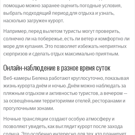
помощью можно заранее оценить погодные условия,
выбрать подходящий период для отдыха и узнать,
насколько загружен курорт.
Например, перед вылетом туристы могут проверить,
солнечно ли на побережье, есть ли ветер и комфортно ли
море для купания. Это позволяет избежать неприятных
сюрпризов и сделать отдых максимально приятным.
Онлайн-наблюдение в разное время суток
Веб-камеры Белека работают круглосуточно, показывая
жизнь курорта днём и ночью. Днём можно наблюдать за
пляжным отдыхом и активностью туристов, а вечером —
за освещёнными территориями отелей, ресторанами и
прогулочными зонами.
Ночные трансляции создают особую атмосферу и
позволяют увидеть, как выглядит курорт после захода
солнца. Это особенно интересно для тех, кто планирует