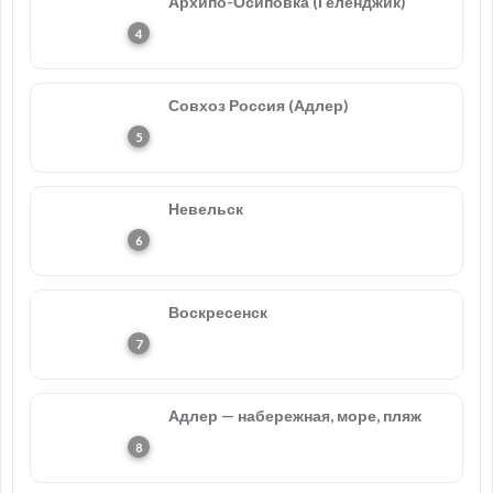
Архипо-Осиповка (Геленджик)
Совхоз Россия (Адлер)
Невельск
Воскресенск
Адлер — набережная, море, пляж