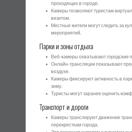
проходящих в городе.
Камеры позволяют туристам виртуал
визитом.
Местные жители могут следить за ку
мероприятий.
Парки и зоны отдыха
Веб-камеры охватывают городские па
Онлайн-трансляции показывают прогу
воздухе.
Камеры фиксируют активность в парка
зиму.
Туристы могут заранее оценить комф
Транспорт и дороги
Камеры транслируют движение тран
перекресткам города.
Это помогает жителям и туристам оц