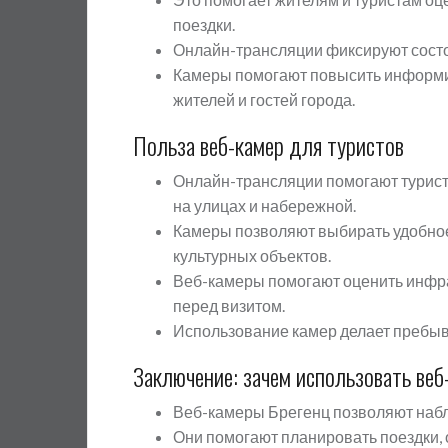
поездки.
Онлайн-трансляции фиксируют состоя
Камеры помогают повысить информи
жителей и гостей города.
Польза веб-камер для туристов
Онлайн-трансляции помогают туриста
на улицах и набережной.
Камеры позволяют выбирать удобное 
культурных объектов.
Веб-камеры помогают оценить инфра
перед визитом.
Использование камер делает пребы
Заключение: зачем использовать веб
Веб-камеры Брегенц позволяют наблю
Они помогают планировать поездки, 