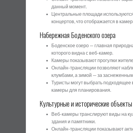
данный момент.
Центральные площади используются 
концертов, что отображается в камер
Набережная Боденского озера
Боденское озеро — главная природн
которого видна с веб-камер.
Камеры показывают прогулки жителей
Онлайн-трансляции позволяют наблю
клумбами, а зимой — за заснеженны
Туристы могут выбрать подходящее в
камеры для планирования.
Культурные и исторические объекты
Веб-камеры транслируют виды на кул
здания и памятники.
Онлайн-трансляции показывают акти