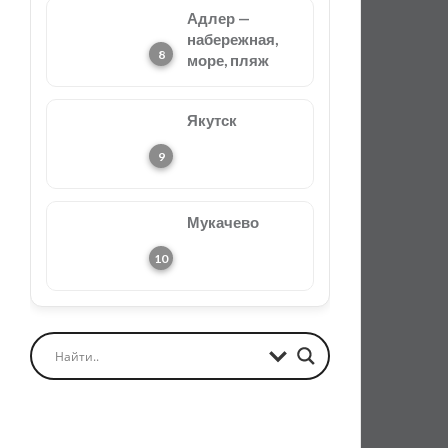
Адлер —
набережная,
море, пляж
Якутск
Мукачево