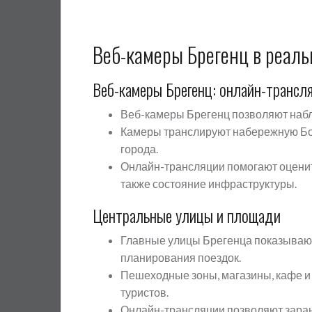
Веб-камеры Брегенц в реал
Веб-камеры Брегенц: онлайн-трансл
Веб-камеры Брегенц позволяют набл
Камеры транслируют набережную Бод
города.
Онлайн-трансляции помогают оценить
также состояние инфраструктуры.
Центральные улицы и площади
Главные улицы Брегенца показывают
планирования поездок.
Пешеходные зоны, магазины, кафе и
туристов.
Онлайн-трансляции позволяют заран