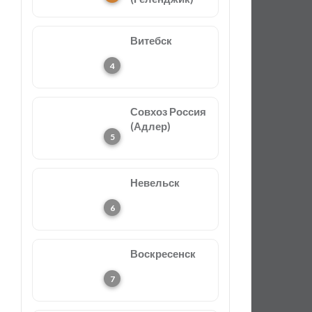
Витебск
Совхоз Россия
(Адлер)
Невельск
Воскресенск