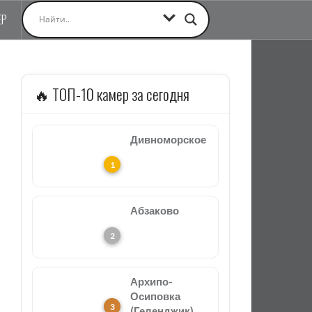
ЕР
🔥 ТОП-10 камер за сегодня
Дивноморское
Абзаково
Архипо-
Осиповка
(Геленджик)