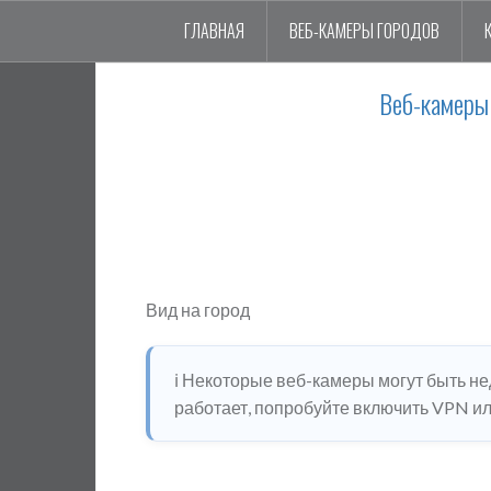
ГЛАВНАЯ
ВЕБ-КАМЕРЫ ГОРОДОВ
Веб-камеры 
Вид на город
ℹ️ Некоторые веб-камеры могут быть н
работает, попробуйте включить VPN или