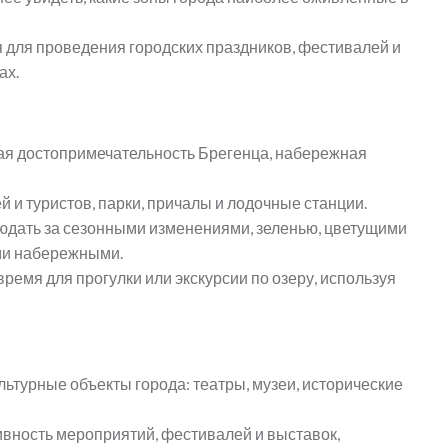
для проведения городских праздников, фестивалей и
ах.
ая достопримечательность Брегенца, набережная
 и туристов, парки, причалы и лодочные станции.
дать за сезонными изменениями, зеленью, цветущими
ми набережными.
ремя для прогулки или экскурсии по озеру, используя
ьтурные объекты города: театры, музеи, исторические
вность мероприятий, фестивалей и выставок,