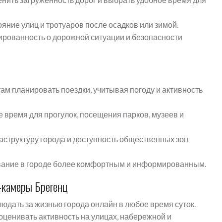
ние улиц и тротуаров после осадков или зимой.
рованность о дорожной ситуации и безопасности
м планировать поездки, учитывая погоду и активность
время для прогулок, посещения парков, музеев и
структуру города и доступность общественных зон
вание в городе более комфортным и информированным.
-камеры Брегенц
дать за жизнью города онлайн в любое время суток.
оценивать активность на улицах, набережной и