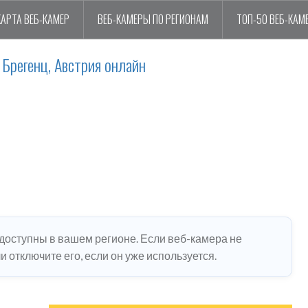
КАРТА ВЕБ-КАМЕР
ВЕБ-КАМЕРЫ ПО РЕГИОНАМ
ТОП-50 ВЕБ-КАМ
Брегенц, Австрия онлайн
едоступны в вашем регионе. Если веб-камера не
 отключите его, если он уже используется.