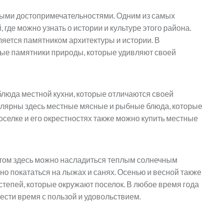
чными достопримечательностями. Одним из самых
где можно узнать о истории и культуре этого района.
ляется памятником архитектуры и истории. В
ые памятники природы, которые удивляют своей
люда местной кухни, которые отличаются своей
улярны здесь местные мясные и рыбные блюда, которые
оселке и его окрестностях также можно купить местные
етом здесь можно насладиться теплым солнечным
жно покататься на лыжах и санях. Осенью и весной также
 степей, которые окружают поселок. В любое время года
ести время с пользой и удовольствием.