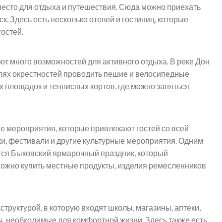
место для отдыха и путешествия. Сюда можно приехать
ск. Здесь есть несколько отелей и гостиниц, которые
остей.
ют много возможностей для активного отдыха. В реке Дон
епях окрестностей проводить пешие и велосипедные
х площадок и теннисных кортов, где можно заняться
е мероприятия, которые привлекают гостей со всей
вки, фестивали и другие культурные мероприятия. Одним
ся Быковский ярмарочный праздник, который
можно купить местные продукты, изделия ремесленников
труктурой, в которую входят школы, магазины, аптеки,
, необходимые для комфортной жизни. Здесь также есть