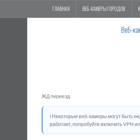
ГЛАВНАЯ
ВЕБ-КАМЕРЫ ГОРОДОВ
Веб-ка
ЖД переезд.
ℹ️ Некоторые веб-камеры могут быть н
работает, попробуйте включить VPN или