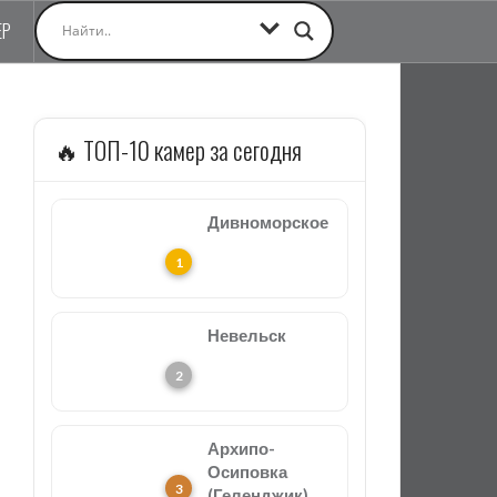
ЕР
🔥 ТОП-10 камер за сегодня
Дивноморское
Невельск
Архипо-
Осиповка
(Геленджик)