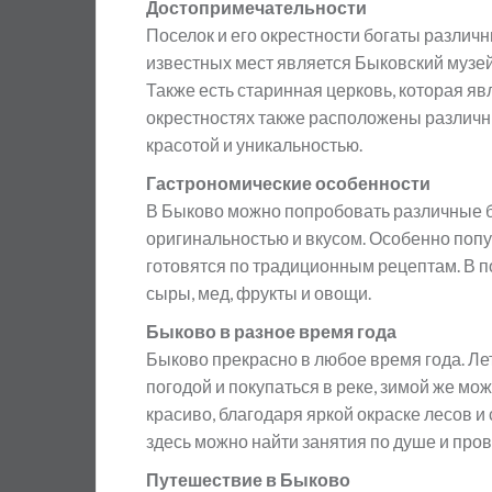
Достопримечательности
Поселок и его окрестности богаты разли
известных мест является Быковский музей, 
Также есть старинная церковь, которая яв
окрестностях также расположены различн
красотой и уникальностью.
Гастрономические особенности
В Быково можно попробовать различные б
оригинальностью и вкусом. Особенно поп
готовятся по традиционным рецептам. В п
сыры, мед, фрукты и овощи.
Быково в разное время года
Быково прекрасно в любое время года. Л
погодой и покупаться в реке, зимой же мо
красиво, благодаря яркой окраске лесов и
здесь можно найти занятия по душе и пров
Путешествие в Быково