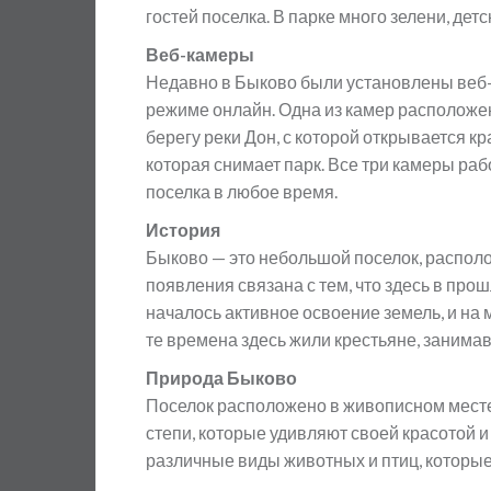
гостей поселка. В парке много зелени, дет
Веб-камеры
Недавно в Быково были установлены веб-
режиме онлайн. Одна из камер расположе
берегу реки Дон, с которой открывается кр
которая снимает парк. Все три камеры раб
поселка в любое время.
История
Быково — это небольшой поселок, располо
появления связана с тем, что здесь в прош
началось активное освоение земель, и на 
те времена здесь жили крестьяне, занима
Природа Быково
Поселок расположено в живописном месте 
степи, которые удивляют своей красотой
различные виды животных и птиц, которые