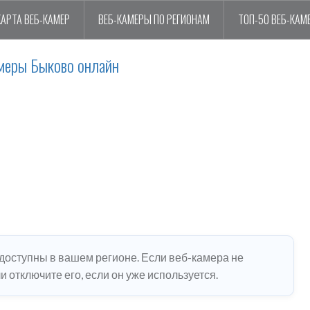
КАРТА ВЕБ-КАМЕР
ВЕБ-КАМЕРЫ ПО РЕГИОНАМ
ТОП-50 ВЕБ-КАМ
меры Быково онлайн
едоступны в вашем регионе. Если веб-камера не
 отключите его, если он уже используется.