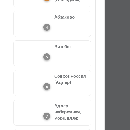
Абзаково
Витебск
Совхоз Россия
(Адлер)
Адлер —
набережная,
море, пляж