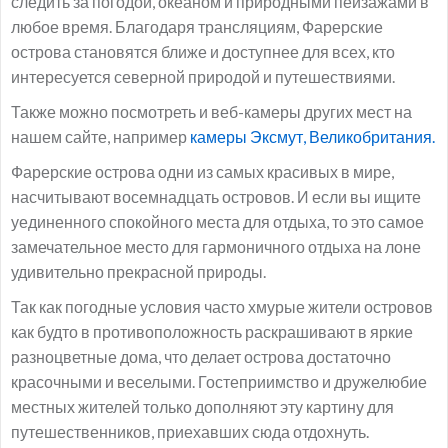
следить за погодой, океаном и природными пейзажами в
любое время. Благодаря трансляциям, Фарерские
острова становятся ближе и доступнее для всех, кто
интересуется северной природой и путешествиями.
Также можно посмотреть и веб-камеры других мест на
нашем сайте, например
камеры Эксмут, Великобритания.
Фарерские острова одни из самых красивых в мире,
насчитывают восемнадцать островов. И если вы ищите
уединенного спокойного места для отдыха, то это самое
замечательное место для гармоничного отдыха на лоне
удивительно прекрасной природы.
Так как погодные условия часто хмурые жители островов
как будто в противоположность раскрашивают в яркие
разноцветные дома, что делает острова достаточно
красочными и веселыми. Гостеприимство и дружелюбие
местных жителей только дополняют эту картину для
путешественников, приехавших сюда отдохнуть.