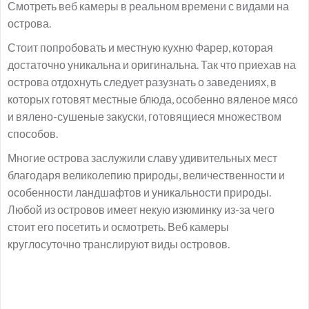
Смотреть веб камеры в реальном времени с видами на
острова.
Стоит попробовать и местную кухню Фарер, которая
достаточно уникальна и оригинальна. Так что приехав на
острова отдохнуть следует разузнать о заведениях, в
которых готовят местные блюда, особенно вяленое мясо
и вялено-сушеные закуски, готовящиеся множеством
способов.
Многие острова заслужили славу удивительных мест
благодаря великолепию природы, величественности и
особенности ландшафтов и уникальности природы.
Любой из островов имеет некую изюминку из-за чего
стоит его посетить и осмотреть. Веб камеры
круглосуточно транслируют виды островов.