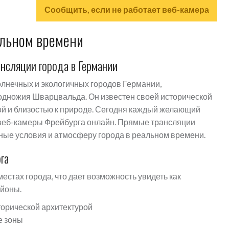
Сообщить, если не работает веб-камера
альном времени
нсляции города в Германии
олнечных и экологичных городов Германии,
одножия Шварцвальда. Он известен своей исторической
ой и близостью к природе. Сегодня каждый желающий
 веб-камеры Фрейбурга онлайн. Прямые трансляции
ные условия и атмосферу города в реальном времени.
га
стах города, что дает возможность увидеть как
айоны.
сторической архитектурой
е зоны