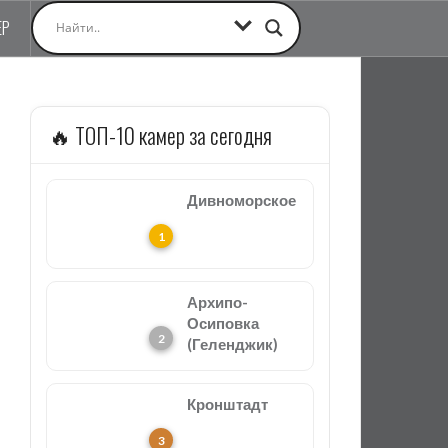
ЕР
🔥 ТОП-10 камер за сегодня
Дивноморское
Архипо-
Осиповка
(Геленджик)
Кронштадт