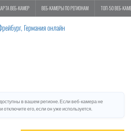
КАРТА ВЕБ-КАМЕР
ВЕБ-КАМЕРЫ ПО РЕГИОНАМ
ТОП-50 ВЕБ-КАМ
рейбург, Германия онлайн
едоступны в вашем регионе. Если веб-камера не
 отключите его, если он уже используется.