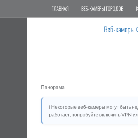
ГЛАВНАЯ
ВЕБ-КАМЕРЫ ГОРОДОВ
Веб-камеры Ф
Панорама
ℹ️ Некоторые веб-камеры могут быть н
работает, попробуйте включить VPN или