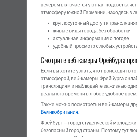
вечером включается уютная подсветка ист
атмосферу южной Германии, находясь в л
круглосуточный доступ к трансляция
живые виды города без обработки
актуальная информация о погоде
удобный просмотр с любых устройст
Смотрите веб-камеры Фрейбурга пря
Если вы хотите узнать, что происходит в 
атмосферой, веб-камеры Фрейбурга онлай
трансляциям и наблюдайте за жизнью одн
реального времени в любое удобное врем
Также можно посмотреть и веб-камеры др
Великобритания.
Фрейбург — город студенческой молодежи, 
безопасный город страны. Поэтому тут люб