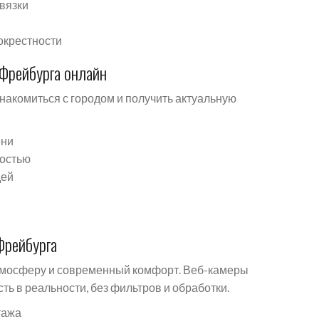
вязки
окрестности
Фрейбурга онлайн
накомиться с городом и получить актуальную
ени
ностью
дей
Фрейбурга
атмосферу и современный комфорт. Веб-камеры
сть в реальности, без фильтров и обработки.
тажа