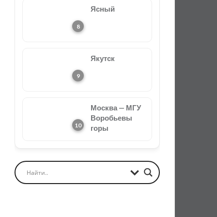
Ясный
Якутск
Москва — МГУ
Воробьевы
горы