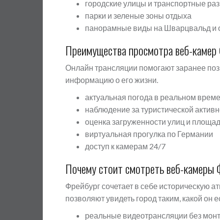
городские улицы и транспортные раз
парки и зеленые зоны отдыха
панорамные виды на Шварцвальд и 
Преимущества просмотра веб-камер 
Онлайн трансляции помогают заранее поз
информацию о его жизни.
актуальная погода в реальном врем
наблюдение за туристической актив
оценка загруженности улиц и площа
виртуальная прогулка по Германии
доступ к камерам 24/7
Почему стоит смотреть веб-камеры 
Фрейбург сочетает в себе историческую 
позволяют увидеть город таким, какой он е
реальные видеотрансляции без мон