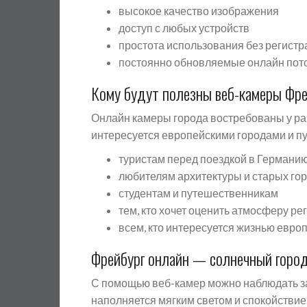
высокое качество изображения
доступ с любых устройств
простота использования без регистр
постоянно обновляемые онлайн пот
Кому будут полезны веб-камеры Фре
Онлайн камеры города востребованы у разн
интересуется европейскими городами и п
туристам перед поездкой в Германи
любителям архитектуры и старых го
студентам и путешественникам
тем, кто хочет оценить атмосферу р
всем, кто интересуется жизнью евро
Фрейбург онлайн — солнечный город
С помощью веб-камер можно наблюдать за
наполняется мягким светом и спокойствие