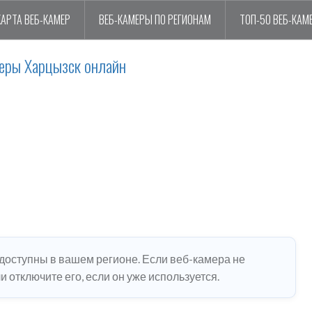
КАРТА ВЕБ-КАМЕР
ВЕБ-КАМЕРЫ ПО РЕГИОНАМ
ТОП-50 ВЕБ-КАМ
еры Харцызск онлайн
едоступны в вашем регионе. Если веб-камера не
 отключите его, если он уже используется.