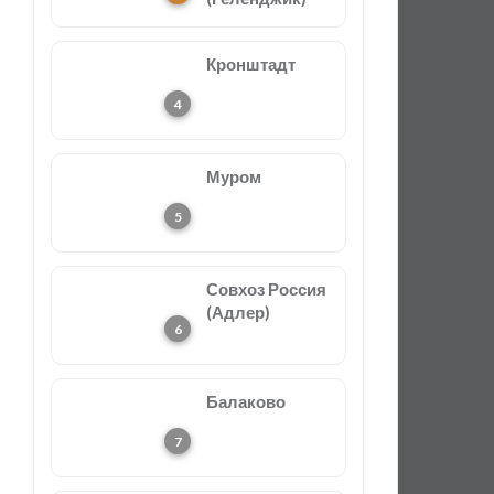
Кронштадт
Муром
Совхоз Россия
(Адлер)
Балаково