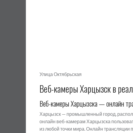
Улица Октябрьская
Веб-камеры Харцызск в реа
Веб-камеры Харцызска — онлайн тра
Харцызск — промышленный город, распол
онлайн веб-камерам Харцызска пользоват
из любой точки мира. Онлайн трансляции 