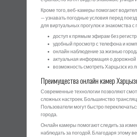
Кроме того, веб-камеры помогают водител
— узнавать погодные условия перед поезд
для виртуальных прогулок и знакомства с
доступ к прямым эфирам без регистр
удобный просмотр с телефона и ком
онлайн наблюдение за жизнью город
актуальная информация о дорожной 
возможность смотреть Харцызск из л
Преимущества онлайн камер Харцыз
Современные технологии позволяют смотр
сложных настроек. Большинство трансляци
Пользователи могут быстро переключать
города.
Онлайн камеры помогают следить за изме
наблюдать за погодой. Благодаря этому в