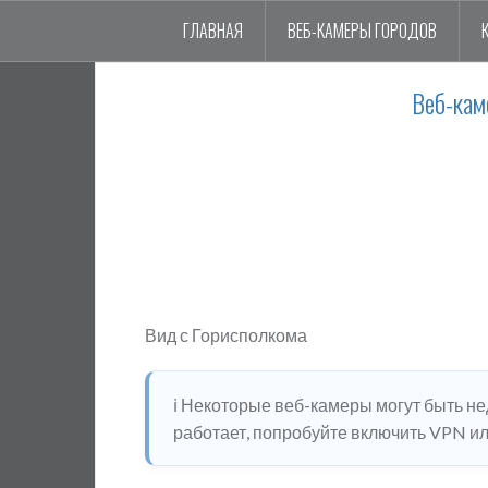
ГЛАВНАЯ
ВЕБ-КАМЕРЫ ГОРОДОВ
Веб-кам
Вид с Горисполкома
ℹ️ Некоторые веб-камеры могут быть н
работает, попробуйте включить VPN или