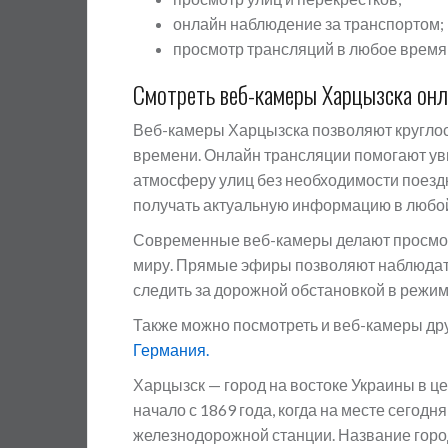
онлайн наблюдение за транспортом;
просмотр трансляций в любое время 
Смотреть веб-камеры Харцызска онл
Веб-камеры Харцызска позволяют круглос
времени. Онлайн трансляции помогают ув
атмосферу улиц без необходимости поездк
получать актуальную информацию в любо
Современные веб-камеры делают просмот
миру. Прямые эфиры позволяют наблюдать
следить за дорожной обстановкой в режим
Также можно посмотреть и веб-камеры др
Германия.
Харцызск — город на востоке Украины в це
начало с 1869 года, когда на месте сегод
железнодорожной станции. Название город