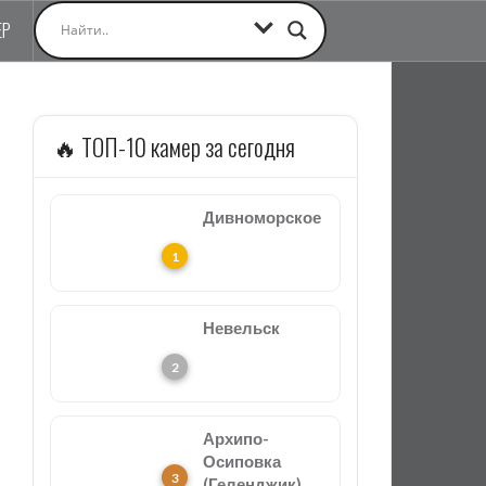
ЕР
🔥 ТОП-10 камер за сегодня
Дивноморское
Невельск
Архипо-
Осиповка
(Геленджик)