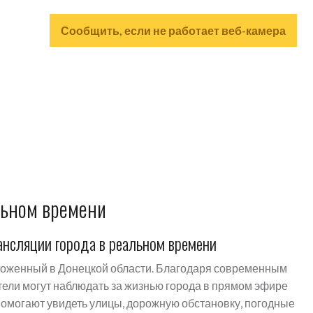
Сообщить, если не работает веб-камера
льном времени
нсляции города в реальном времени
оженный в Донецкой области. Благодаря современным
ели могут наблюдать за жизнью города в прямом эфире
помогают увидеть улицы, дорожную обстановку, погодные