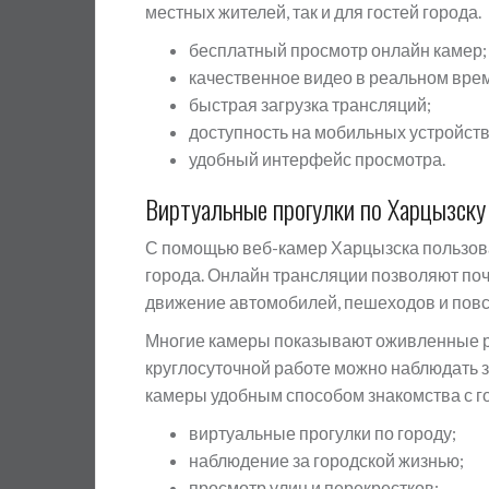
местных жителей, так и для гостей города.
бесплатный просмотр онлайн камер;
качественное видео в реальном вре
быстрая загрузка трансляций;
доступность на мобильных устройств
удобный интерфейс просмотра.
Виртуальные прогулки по Харцызску
С помощью веб-камер Харцызска пользова
города. Онлайн трансляции позволяют поч
движение автомобилей, пешеходов и повс
Многие камеры показывают оживленные р
круглосуточной работе можно наблюдать за
камеры удобным способом знакомства с го
виртуальные прогулки по городу;
наблюдение за городской жизнью;
просмотр улиц и перекрестков;