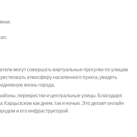
мени;
ах;
тели могут совершать виртуальные прогулки по улицам
увствовать атмосферу населенного пункта, увидеть
едневную жизнь города.
айоны, перекрестки и центральные улицы. Благодаря
 Харцызском как днем, так и ночью. Это делает онлайн
родом и его инфраструктурой.