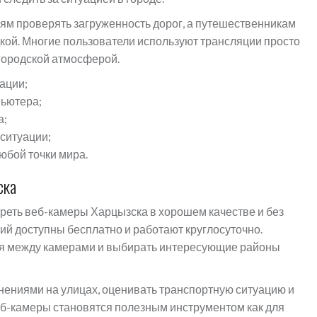
ям проверять загруженность дорог, а путешественникам
кой. Многие пользователи используют трансляции просто
 городской атмосферой.
ации;
пьютера;
а;
ситуации;
юбой точки мира.
ска
еть веб-камеры Харцызска в хорошем качестве и без
й доступны бесплатно и работают круглосуточно.
ся между камерами и выбирать интересующие районы
нениями на улицах, оценивать транспортную ситуацию и
еб-камеры становятся полезным инструментом как для