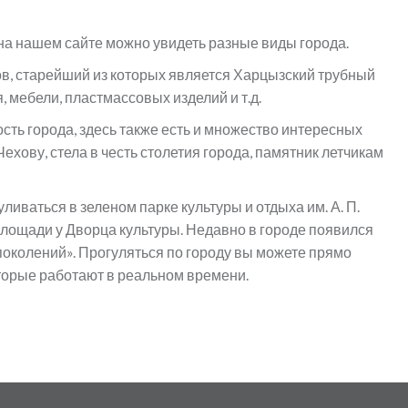
а нашем сайте можно увидеть разные виды города.
ов, старейший из которых является Харцызский трубный
 мебели, пластмассовых изделий и т.д.
ь города, здесь также есть и множество интересных
ехову, стела в честь столетия города, памятник летчикам
ливаться в зеленом парке культуры и отдыха им. А. П.
площади у Дворца культуры. Недавно в городе появился
 поколений». Прогуляться по городу вы можете прямо
торые работают в реальном времени.