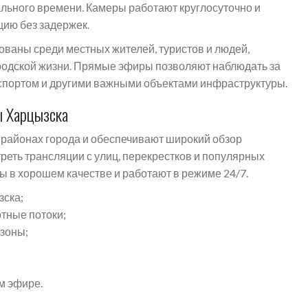
льного времени. Камеры работают круглосуточно и
ию без задержек.
ваны среди местных жителей, туристов и людей,
ородской жизни. Прямые эфиры позволяют наблюдать за
спортом и другими важными объектами инфраструктуры.
ы Харцызска
районах города и обеспечивают широкий обзор
реть трансляции с улиц, перекрестков и популярных
 в хорошем качестве и работают в режиме 24/7.
зска;
тные потоки;
зоны;
м эфире.