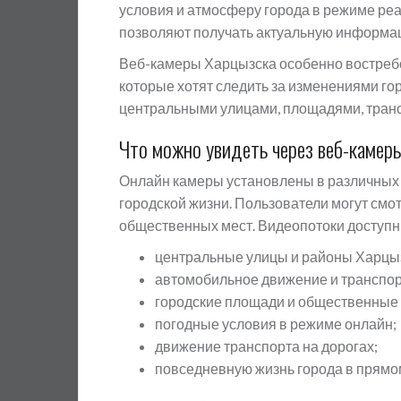
условия и атмосферу города в режиме реа
позволяют получать актуальную информац
Веб-камеры Харцызска особенно востребо
которые хотят следить за изменениями г
центральными улицами, площадями, тран
Что можно увидеть через веб-камер
Онлайн камеры установлены в различных 
городской жизни. Пользователи могут смот
общественных мест. Видеопотоки доступны
центральные улицы и районы Харцы
автомобильное движение и транспор
городские площади и общественные 
погодные условия в режиме онлайн;
движение транспорта на дорогах;
повседневную жизнь города в прямо