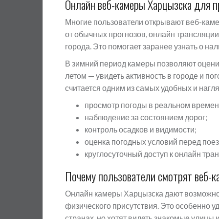
Онлайн веб-камеры Харцызска для 
Многие пользователи открывают веб-каме
от обычных прогнозов, онлайн трансляции
города. Это помогает заранее узнать о на
В зимний период камеры позволяют оценит
летом — увидеть активность в городе и п
считается одним из самых удобных и нагл
просмотр погоды в реальном времен
наблюдение за состоянием дорог;
контроль осадков и видимости;
оценка погодных условий перед поез
круглосуточный доступ к онлайн тра
Почему пользователи смотрят веб-к
Онлайн камеры Харцызска дают возможнос
физического присутствия. Это особенно уд
странах, но хотят видеть знакомые улицы и