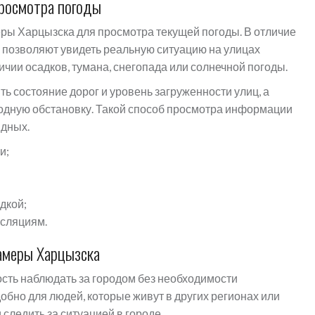
просмотра погоды
ры Харцызска для просмотра текущей погоды. В отличие
 позволяют увидеть реальную ситуацию на улицах
личии осадков, тумана, снегопада или солнечной погоды.
ь состояние дорог и уровень загруженности улиц, а
огодную обстановку. Такой способ просмотра информации
ядных.
и;
дкой;
нсляциям.
амеры Харцызска
ть наблюдать за городом без необходимости
обно для людей, которые живут в других регионах или
 следить за ситуацией в городе.