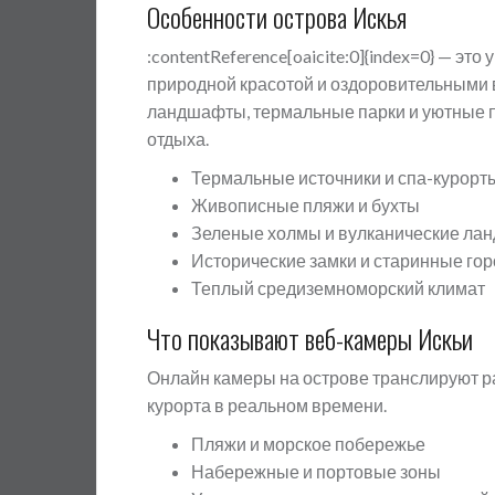
Особенности острова Искья
:contentReference[oaicite:0]{index=0} — э
природной красотой и оздоровительными 
ландшафты, термальные парки и уютные 
отдыха.
Термальные источники и спа-курорт
Живописные пляжи и бухты
Зеленые холмы и вулканические л
Исторические замки и старинные го
Теплый средиземноморский климат
Что показывают веб-камеры Искьи
Онлайн камеры на острове транслируют р
курорта в реальном времени.
Пляжи и морское побережье
Набережные и портовые зоны