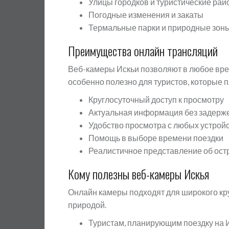
Улицы городков и туристические ра
Погодные изменения и закаты
Термальные парки и природные зон
Преимущества онлайн трансляций
Веб-камеры Искьи позволяют в любое вре
особенно полезно для туристов, которые 
Круглосуточный доступ к просмотру
Актуальная информация без задерж
Удобство просмотра с любых устрой
Помощь в выборе времени поездки
Реалистичное представление об ост
Кому полезны веб-камеры Искья
Онлайн камеры подходят для широкого кр
природой.
Туристам, планирующим поездку на 