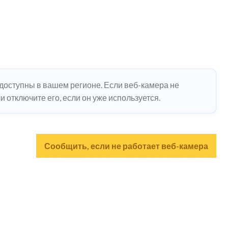
едоступны в вашем регионе. Если веб-камера не
 отключите его, если он уже используется.
Сообщить, если не работает веб-камера