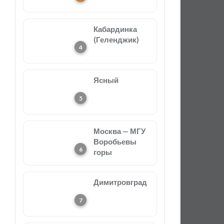
Кабардинка
(Геленджик)
Ясный
Москва — МГУ
Воробьевы
горы
Димитровград