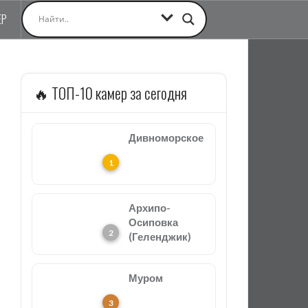
ЕР
🔥 ТОП-10 камер за сегодня
Дивноморское
Архипо-
Осиповка
(Геленджик)
Муром