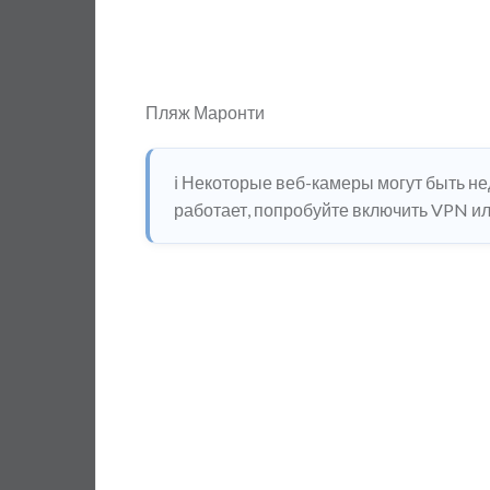
Пляж Маронти
ℹ️ Некоторые веб-камеры могут быть н
работает, попробуйте включить VPN или