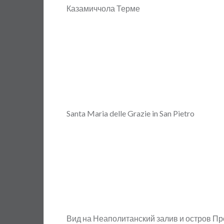
Казамиччола Терме
Santa Maria delle Grazie in San Pietro
Вид на Неаполитанский залив и остров П