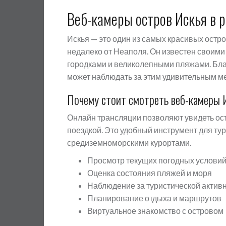
Веб-камеры остров Искья в 
Искья — это один из самых красивых ост
недалеко от Неаполя. Он известен своим
городками и великолепными пляжами. Б
может наблюдать за этим удивительным ме
Почему стоит смотреть веб-камеры 
Онлайн трансляции позволяют увидеть ос
поездкой. Это удобный инструмент для тур
средиземноморскими курортами.
Просмотр текущих погодных услови
Оценка состояния пляжей и моря
Наблюдение за туристической актив
Планирование отдыха и маршрутов
Виртуальное знакомство с островом