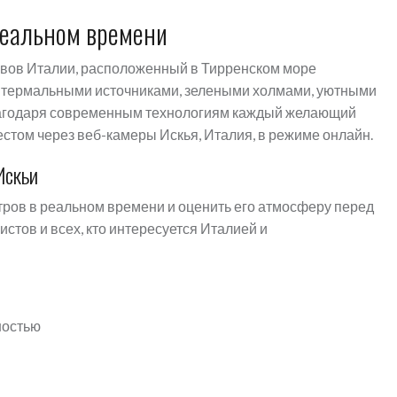
реальном времени
ровов Италии, расположенный в Тирренском море
и термальными источниками, зелеными холмами, уютными
лагодаря современным технологиям каждый желающий
стом через веб-камеры Искья, Италия, в режиме онлайн.
Искьи
тров в реальном времени и оценить его атмосферу перед
истов и всех, кто интересуется Италией и
й
ностью