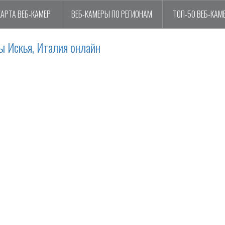
КАРТА ВЕБ-КАМЕР
ВЕБ-КАМЕРЫ ПО РЕГИОНАМ
ТОП-50 ВЕБ-КАМ
ы Искья, Италия онлайн