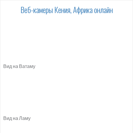
Веб-камеры Кения, Африка онлайн
Вид на Ватаму
Вид на Ламу