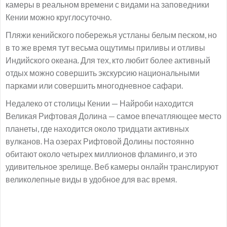
камеры в реальном времени с видами на заповедники
Кении можно круглосуточно.
Пляжи кенийского побережья устланы белым песком, но
в то же время тут весьма ощутимы приливы и отливы
Индийского океана. Для тех, кто любит более активный
отдых можно совершить экскурсию национальными
парками или совершить многодневное сафари.
Недалеко от столицы Кении — Найроби находится
Великая Рифтовая Долина — самое впечатляющее место
планеты, где находится около тридцати активных
вулканов. На озерах Рифтовой Долины постоянно
обитают около четырех миллионов фламинго, и это
удивительное зрелище. Веб камеры онлайн транслируют
великолепные виды в удобное для вас время.