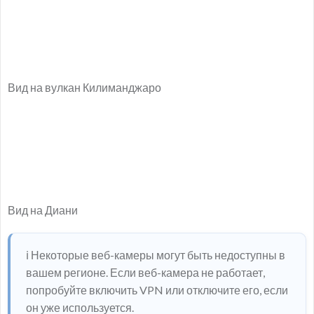
Вид на вулкан Килиманджаро
Вид на Диани
ℹ️ Некоторые веб-камеры могут быть недоступны в
вашем регионе. Если веб-камера не работает,
попробуйте включить VPN или отключите его, если
он уже используется.