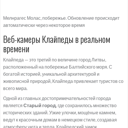
Мелнрагес Молас, побережье. Обновление происходит
автоматически через некоторое время
Веб-камеры Клайпеды в реальном
времени
Клайпеда — это третий по величине город Литвы,
расположенный на побережье Балтийского моря. С
богатой историей, уникальной архитектурой и
живописной природой, Клайпеда привлекает туристов со
всего мира.
Одной из главных достопримечательностей города
является
Старый город,
где сохранилось множество
исторических зданий. Узкие улочки, мощёные камнем,
ведут к красочным домам в немецком стиле, создавая
атмосферу уюта и тепла. Клайпедский замок,