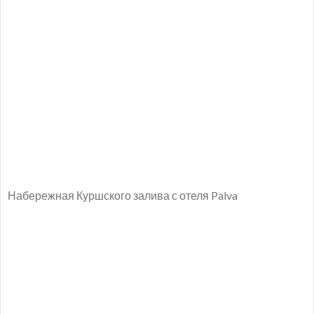
Набережная Куршского залива с отеля Palva