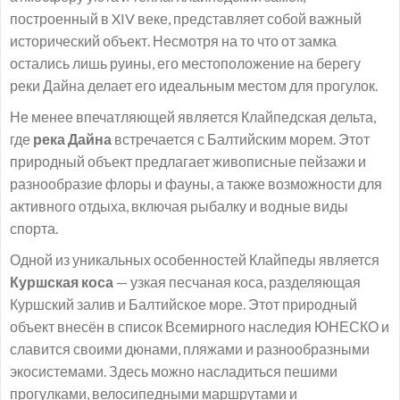
построенный в XIV веке, представляет собой важный
исторический объект. Несмотря на то что от замка
остались лишь руины, его местоположение на берегу
реки Дайна делает его идеальным местом для прогулок.
Не менее впечатляющей является Клайпедская дельта,
где
река Дайна
встречается с Балтийским морем. Этот
природный объект предлагает живописные пейзажи и
разнообразие флоры и фауны, а также возможности для
активного отдыха, включая рыбалку и водные виды
спорта.
Одной из уникальных особенностей Клайпеды является
Куршская коса
— узкая песчаная коса, разделяющая
Куршский залив и Балтийское море. Этот природный
объект внесён в список Всемирного наследия ЮНЕСКО и
славится своими дюнами, пляжами и разнообразными
экосистемами. Здесь можно насладиться пешими
прогулками, велосипедными маршрутами и