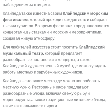
наблюдением за птицами.
Клайпеда также известна своим
Клайпедским морским
фестивалем,
который проходит каждое лето и собирает
тысячи туристов. Во время фестиваля город наполняется
концертами, выставками и морскими мероприятиями,
создавая живую атмосферу.
Для любителей искусства стоит посетить
Клайпедский
музыкальный театр,
который предлагает
разнообразные постановки и концерты, а также
Клайпедский художественный музей, где можно увидеть
работы местных и зарубежных художников.
Клайпеда — это также место, где можно попробовать
местную кухню. Рестораны и кафе предлагают
разнообразные блюда, включая свежую рыбу и
морепродукты, а также традиционные литовские блюда,
такие как шальчинис и пироги.