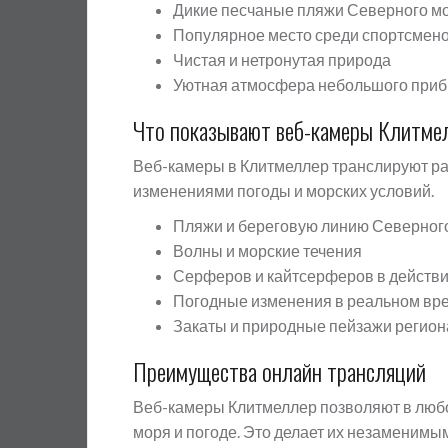
Дикие песчаные пляжи Северного м
Популярное место среди спортсмено
Чистая и нетронутая природа
Уютная атмосфера небольшого приб
Что показывают веб-камеры Клитме
Веб-камеры в Клитмеллер транслируют ра
изменениями погоды и морских условий.
Пляжи и береговую линию Северног
Волны и морские течения
Серферов и кайтсерферов в действ
Погодные изменения в реальном вр
Закаты и природные пейзажи регион
Преимущества онлайн трансляций
Веб-камеры Клитмеллер позволяют в люб
моря и погоде. Это делает их незаменимы