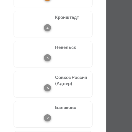
Кронштадт
Невельск
Совхоз Россия
(Адлер)
Балаково