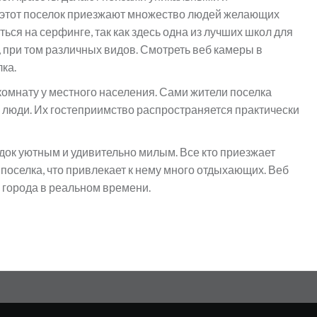
 этот поселок приезжают множество людей желающих
ься на серфинге, так как здесь одна из лучших школ для
 при том различных видов. Смотреть веб камеры в
ка.
комнату у местного населения. Сами жители поселка
люди. Их гостеприимство распространяется практически
док уютным и удивительно милым. Все кто приезжает
оселка, что привлекает к нему много отдыхающих. Веб
 города в реальном времени.