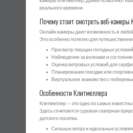
камеры Клитмеллер, Дания позволяют наб
реального времени.
Почему стоит смотреть веб-камеры
Онлайн камеры дают возможность в любой
Это особенно полезно для путешественни
Просмотр текущих погодных условий
Наблюдение за волнами и состояни
Оценка ветровых условий для серфи
Планирование поездки или спортивн
Виртуальное знакомство с побереж
Особенности Клитмеллера
Клитмеллер — это одно из самых известны
Здесь сочетаются суровая северная прир
датского поселка.
Сильные ветра и идеальные условия