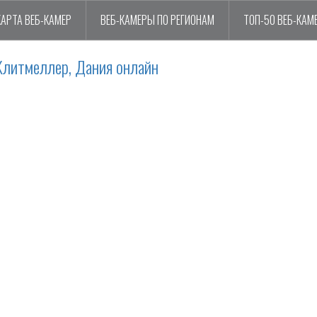
КАРТА ВЕБ-КАМЕР
ВЕБ-КАМЕРЫ ПО РЕГИОНАМ
ТОП-50 ВЕБ-КАМ
Клитмеллер, Дания онлайн