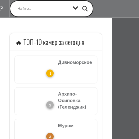
ЕР
🔥 ТОП-10 камер за сегодня
Дивноморское
Архипо-
Осиповка
(Геленджик)
Муром