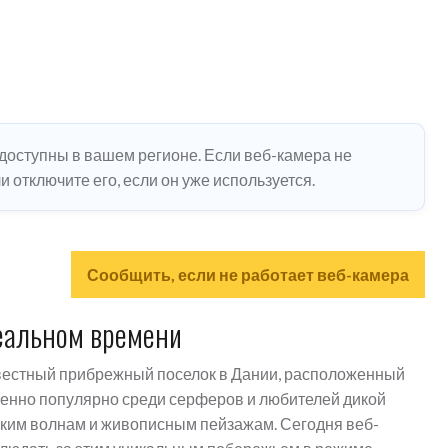
едоступны в вашем регионе. Если веб-камера не
 отключите его, если он уже используется.
Сообщить, если не работает веб-камера
еальном времени
звестный прибрежный поселок в Дании, расположенный
бенно популярно среди серферов и любителей дикой
ким волнам и живописным пейзажам. Сегодня веб-