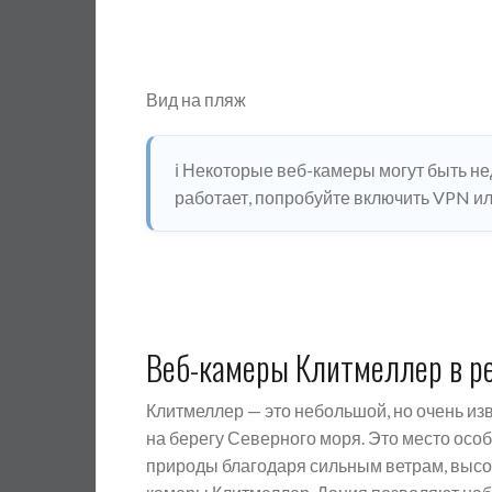
Вид на пляж
ℹ️ Некоторые веб-камеры могут быть н
работает, попробуйте включить VPN или
Веб-камеры Клитмеллер в р
Клитмеллер — это небольшой, но очень и
на берегу Северного моря. Это место осо
природы благодаря сильным ветрам, высо