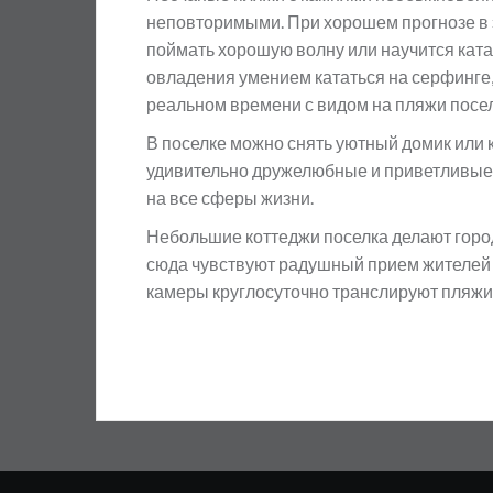
неповторимыми. При хорошем прогнозе в
поймать хорошую волну или научится катат
овладения умением кататься на серфинге,
реальном времени с видом на пляжи посел
В поселке можно снять уютный домик или 
удивительно дружелюбные и приветливые 
на все сферы жизни.
Небольшие коттеджи поселка делают горо
сюда чувствуют радушный прием жителей п
камеры круглосуточно транслируют пляжи