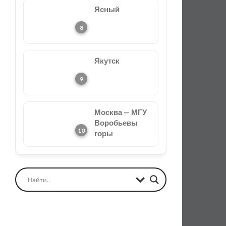
Ясный
Якутск
Москва — МГУ
Воробьевы
горы