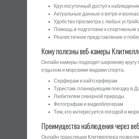
Круглосуточный доступ к наблюдени
Актуальные данные о ветре и волнах
Удобство просмотра с любых устрой
Помощь в подготовке к спортивным 
Реалистичное представление о поб
Кому полезны веб-камеры Клитмелл
Онлайн камеры подходят широкому кругу п
отдыхом и морскими видами спорта.
Серферам и кайтсерферам
Туристам, планирующим поездку в 
Любителям северной природы
Фотографам и видеоблогерам
Тем, кто интересуется погодой и мор
Преимущества наблюдения через ве
Онлайн трансляции Клитмеллера позволяю