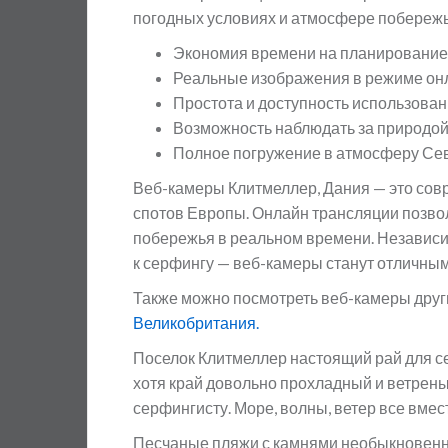
погодных условиях и атмосфере побережь
Экономия времени на планирование
Реальные изображения в режиме он
Простота и доступность использова
Возможность наблюдать за природой
Полное погружение в атмосферу Се
Веб-камеры Клитмеллер, Дания — это сов
спотов Европы. Онлайн трансляции позвол
побережья в реальном времени. Независим
к серфингу — веб-камеры станут отличны
Также можно посмотреть веб-камеры друг
Великобритания.
Поселок Клитмеллер настоящий рай для с
хотя край довольно прохладный и ветреный
серфингисту. Море, волны, ветер все вмес
Песчаные пляжи с камнями необыкновенн