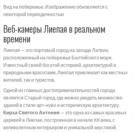
Вид на побережье. Изображение обновляется с
некоторой периодичностью
Веб-камеры Лиепая в реальном
времени
Лиепая — это портовый город на западе Латвии,
расположенный на побережье Балтийского моря.
Известный своей богатой историей, архитектурой и
природными красотами, Лиепая привлекает как местных
жителей, так и туристов.
Одной из главных достопримечательностей города
является Старый город, где можно увидеть множество
зданий в стиле арт-нуво и историческую архитектуру.
Кирха Святого Антония
— это одна из самых красивых
церквей в Лиепае, построенная в начале XX века, с
великолепным интерьером и уникальной акустикой.