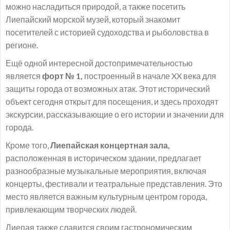
можно насладиться природой, а также посетить
Лиепайский морской музей, который знакомит
посетителей с историей судоходства и рыболовства в
регионе.
Ещё одной интересной достопримечательностью
является
форт № 1,
построенный в начале XX века для
защиты города от возможных атак. Этот исторический
объект сегодня открыт для посещения, и здесь проходят
экскурсии, рассказывающие о его истории и значении для
города.
Кроме того,
Лиепайская концертная зала,
расположенная в историческом здании, предлагает
разнообразные музыкальные мероприятия, включая
концерты, фестивали и театральные представления. Это
место является важным культурным центром города,
привлекающим творческих людей.
Лиепая также славится своим гастрономическим