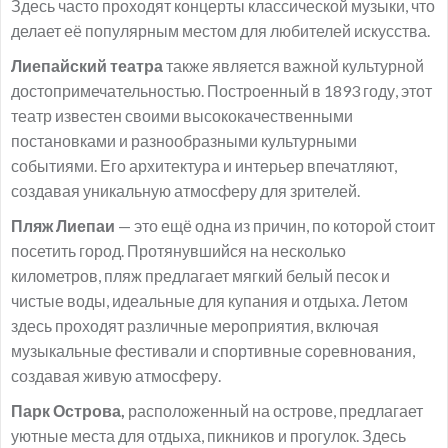
Здесь часто проходят концерты классической музыки, что
делает её популярным местом для любителей искусства.
Лиепайский театра
также является важной культурной
достопримечательностью. Построенный в 1893 году, этот
театр известен своими высококачественными
постановками и разнообразными культурными
событиями. Его архитектура и интерьер впечатляют,
создавая уникальную атмосферу для зрителей.
Пляж Лиепаи
— это ещё одна из причин, по которой стоит
посетить город. Протянувшийся на несколько
километров, пляж предлагает мягкий белый песок и
чистые воды, идеальные для купания и отдыха. Летом
здесь проходят различные мероприятия, включая
музыкальные фестивали и спортивные соревнования,
создавая живую атмосферу.
Парк Острова,
расположенный на острове, предлагает
уютные места для отдыха, пикников и прогулок. Здесь