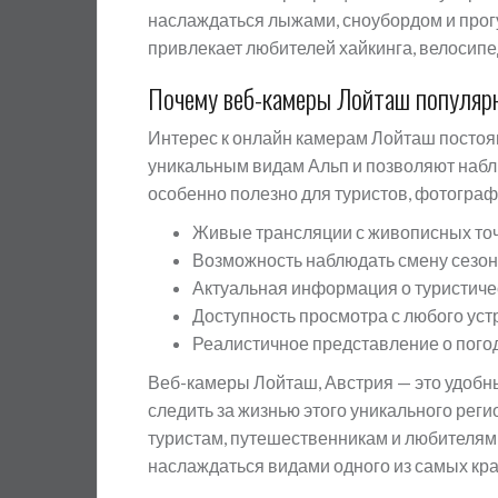
наслаждаться лыжами, сноубордом и прог
привлекает любителей хайкинга, велосипе
Почему веб-камеры Лойташ популяр
Интерес к онлайн камерам Лойташ постоянн
уникальным видам Альп и позволяют набл
особенно полезно для туристов, фотограф
Живые трансляции с живописных точ
Возможность наблюдать смену сезон
Актуальная информация о туристиче
Доступность просмотра с любого уст
Реалистичное представление о пого
Веб-камеры Лойташ, Австрия — это удобный
следить за жизнью этого уникального рег
туристам, путешественникам и любителя
наслаждаться видами одного из самых кра