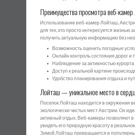
Преимущества просмотра веб-камер
Использование веб-камер Лойташ, Австрия
для тех, кто просто интересуется жизнью
получить актуальную информацию без нео
Возможность оценить погодные усло
Онлайн контроль состояния дорог и 
Наблюдение за активностью курорта
Доступ к реальной картине происход
Удобство планирования отдыха и пу
Лойташ — уникальное место в серд
Поселок Лойташ находится в окружении ве
экологически чистых мест Австрии. Он иде
активный отдых. Веб-камеры позволяют в
увидеть его природную красоту в реально
Зимой Лойташ превращается в популярный 