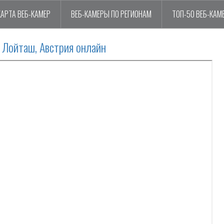
КАРТА ВЕБ-КАМЕР
ВЕБ-КАМЕРЫ ПО РЕГИОНАМ
ТОП-50 ВЕБ-КАМ
 Лойташ, Австрия онлайн