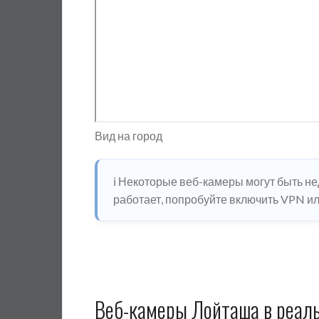
Вид на город
ℹ️ Некоторые веб-камеры могут быть н
работает, попробуйте включить VPN или
Веб-камеры Лойташа в реал