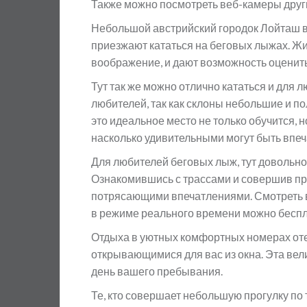
Также можно посмотреть веб-камеры друг
Небольшой австрийский городок Лойташ в 
приезжают кататься на беговых лыжах. 
воображение, и дают возможность оценить
Тут так же можно отлично кататься и для 
любителей, так как склоны небольшие и по
это идеальное место не только обучится, н
насколько удивительными могут быть впеч
Для любителей беговых лыж, тут довольно м
Ознакомившись с трассами и совершив пр
потрясающими впечатлениями. Смотреть в
в режиме реального времени можно беспл
Отдыха в уютных комфортных номерах оте
открывающимися для вас из окна. Эта ве
день вашего пребывания.
Те, кто совершает небольшую прогулку по 