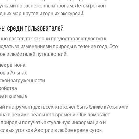
улками по заснеженным тропам. Летом регион
дных маршрутов и горных экскурсий.
ны среди пользователей
о растет, так как они предоставляют доступ к
юдать за изменениями природы в течение года. Это
ов и любителей путешествий.
ек региона
ов в Альпах
ской загруженности
ройства
де и климате
 инструмент для всех, кто хочет быть ближе к Альпам и
иона в режиме реального времени. Они помогают
м природы получать актуальную информацию и
сивых уголков Австрии в любое время суток.