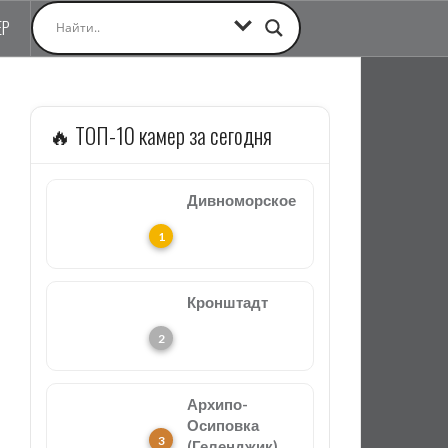
ЕР
🔥 ТОП-10 камер за сегодня
Дивноморское
Кронштадт
Архипо-
Осиповка
(Геленджик)