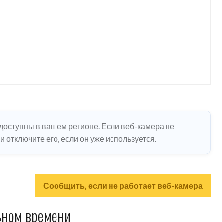
едоступны в вашем регионе. Если веб-камера не
 отключите его, если он уже используется.
Сообщить, если не работает веб-камера
ьном времени