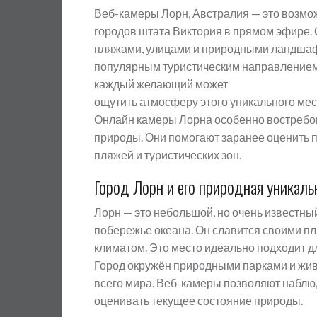
Веб-камеры Лорн, Австралия — это возмо
городов штата Виктория в прямом эфире.
пляжами, улицами и природными ландшафт
популярным туристическим направлением 
каждый желающий может
ощутить атмосферу этого уникального мес
Онлайн камеры Лорна особенно востребо
природы. Они помогают заранее оценить п
пляжей и туристических зон.
Город Лорн и его природная уникаль
Лорн — это небольшой, но очень известны
побережье океана. Он славится своими п
климатом. Это место идеально подходит д
Город окружён природными парками и жив
всего мира. Веб-камеры позволяют наблюд
оценивать текущее состояние природы.