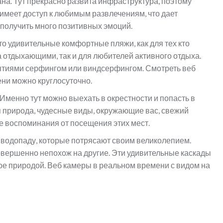
на. Тут прекрасно развита инфраструктура, поэтому
имеет доступ к любимым развлечениям, что дает
получить много позитивных эмоций.
о удивительные комфортные пляжи, как для тех кто
а отдыхающими, так и для любителей активного отдыха.
ятиями серфингом или виндсерфингом. Смотреть веб
ни можно круглосуточно.
Именно тут можно выехать в окрестности и попасть в
 природа, чудесные виды, окружающие вас, свежий
ные воспоминания от посещения этих мест.
 водопаду, которые потрясают своим великолепием.
овершенно непохож на другие. Эти удивительные каскады
ое природой. Веб камеры в реальном времени с видом на