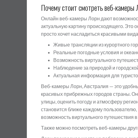
Почему стоит смотреть веб-камеры 
Онлайн веб-камеры Лорн дают возможност
актуальную картину происходящего. Это о
просто хочет насладиться красивыми вид
Живые трансляции из курортного го
Реальные погодные условия и океан
Возможность виртуального путешес
Наблюдение за природой и городско
Актуальная информация для туристо
Веб-камеры Лорн, Австралия — это удобн
красивых прибрежных городов страны. Они
улицы, оценить погоду и атмосферу регио
становится ближе каждому пользователю,
возможность виртуального путешествия в
Также можно посмотреть веб-камеры друг