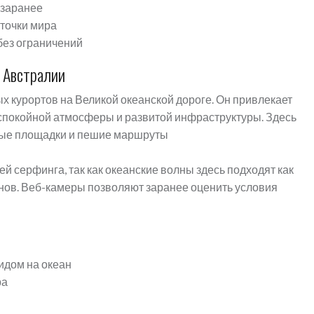
 заранее
 точки мира
без ограничений
е Австралии
х курортов на Великой океанской дороге. Он привлекает
 спокойной атмосферы и развитой инфраструктуры. Здесь
вые площадки и пешие маршруты
й серфинга, так как океанские волны здесь подходят как
енов. Веб-камеры позволяют заранее оценить условия
идом на океан
ра