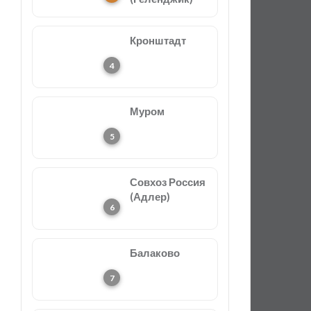
Кронштадт
Муром
Совхоз Россия
(Адлер)
Балаково