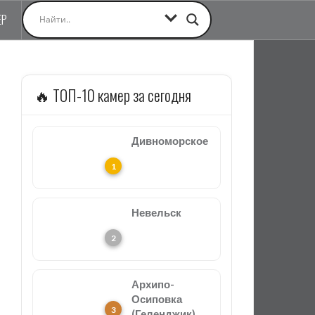
ЕР
🔥 ТОП-10 камер за сегодня
Дивноморское
Невельск
Архипо-
Осиповка
(Геленджик)