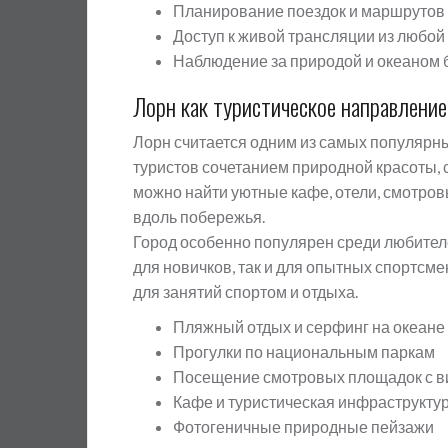
Планирование поездок и маршрутов
Доступ к живой трансляции из любой
Наблюдение за природой и океаном 
Лорн как туристическое направлени
Лорн считается одним из самых популярны
туристов сочетанием природной красоты,
можно найти уютные кафе, отели, смотро
вдоль побережья.
Город особенно популярен среди любителе
для новичков, так и для опытных спортсм
для занятий спортом и отдыха.
Пляжный отдых и серфинг на океане
Прогулки по национальным паркам
Посещение смотровых площадок с в
Кафе и туристическая инфраструкту
Фотогеничные природные пейзажи