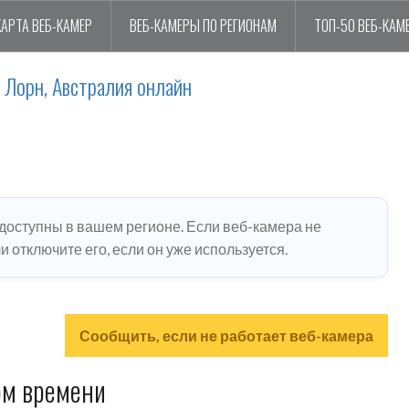
КАРТА ВЕБ-КАМЕР
ВЕБ-КАМЕРЫ ПО РЕГИОНАМ
ТОП-50 ВЕБ-КАМ
 Лорн, Австралия онлайн
едоступны в вашем регионе. Если веб-камера не
 отключите его, если он уже используется.
Сообщить, если не работает веб-камера
ом времени