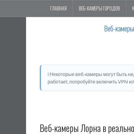
ГЛАВНАЯ
ВЕБ-КАМЕРЫ ГОРОДОВ
Веб-камеры
ℹ️ Некоторые веб-камеры могут быть н
работает, попробуйте включить VPN или
Веб-камеры Лорна в реальн