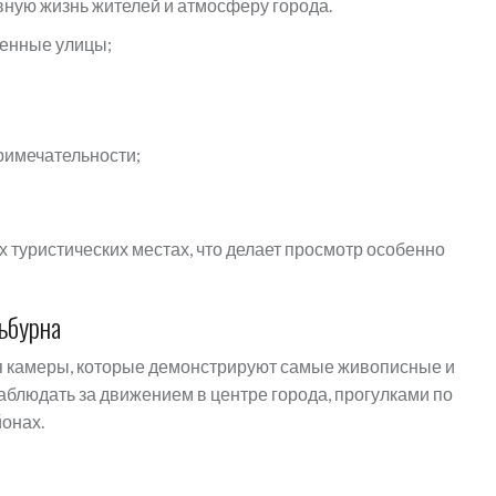
евную жизнь жителей и атмосферу города.
ленные улицы;
римечательности;
туристических местах, что делает просмотр особенно
ьбурна
 камеры, которые демонстрируют самые живописные и
блюдать за движением в центре города, прогулками по
онах.