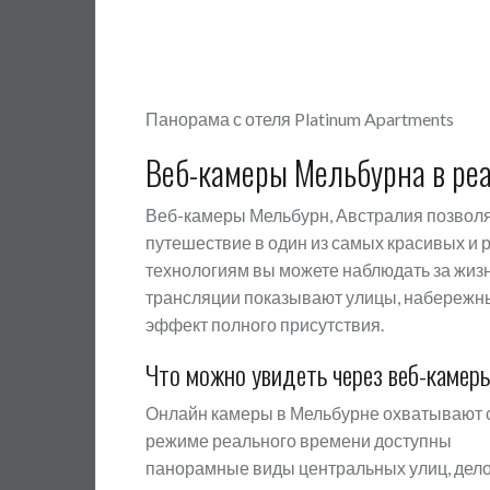
Панорама с отеля Platinum Apartments
Веб-камеры Мельбурна в ре
Веб-камеры Мельбурн, Австралия позвол
путешествие в один из самых красивых и
технологиям вы можете наблюдать за жиз
трансляции показывают улицы, набережны
эффект полного присутствия.
Что можно увидеть через веб-камер
Онлайн камеры в Мельбурне охватывают 
режиме реального времени доступны
панорамные виды центральных улиц, дело