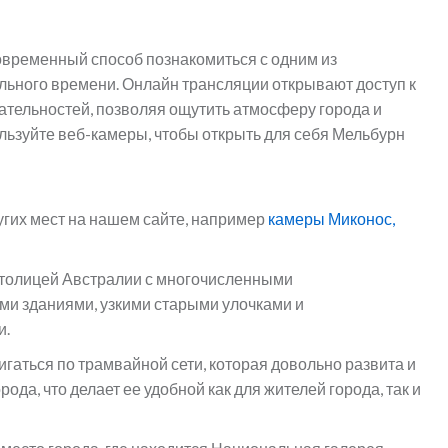
овременный способ познакомиться с одним из
льного времени. Онлайн трансляции открывают доступ к
ательностей, позволяя ощутить атмосферу города и
ользуйте веб-камеры, чтобы открыть для себя Мельбурн
угих мест на нашем сайте, например
камеры Миконос,
 столицей Австралии с многочисленными
ми зданиями, узкими старыми улочками и
и.
аться по трамвайной сети, которая довольно развита и
ода, что делает ее удобной как для жителей города, так и