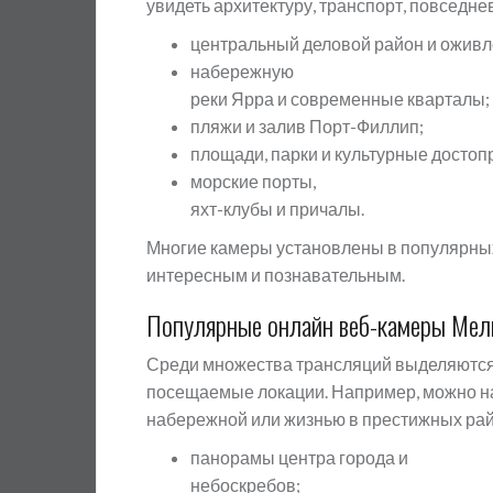
увидеть архитектуру, транспорт, повседн
центральный деловой район и ожив
набережную
реки Ярра и современные кварталы;
пляжи и залив Порт-Филлип;
площади, парки и культурные достоп
морские порты,
яхт-клубы и причалы.
Многие камеры установлены в популярных 
интересным и познавательным.
Популярные онлайн веб-камеры Мел
Среди множества трансляций выделяются
посещаемые локации. Например, можно на
набережной или жизнью в престижных рай
панорамы центра города и
небоскребов;