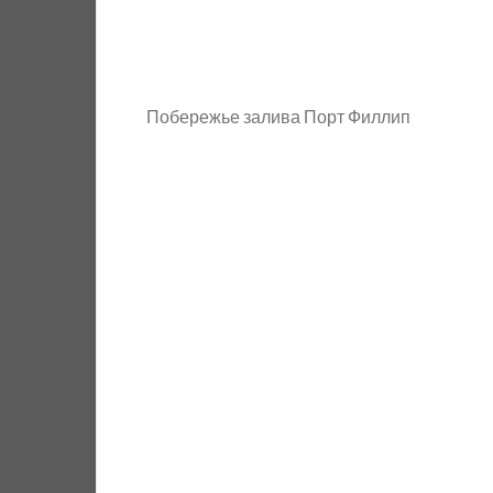
Побережье залива Порт Филлип