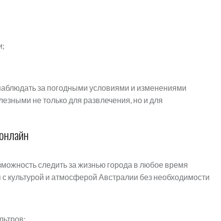
и;
наблюдать за погодными условиями и изменениями
лезными не только для развлечения, но и для
 онлайн
можность следить за жизнью города в любое время
я с культурой и атмосферой Австралии без необходимости
льтров;