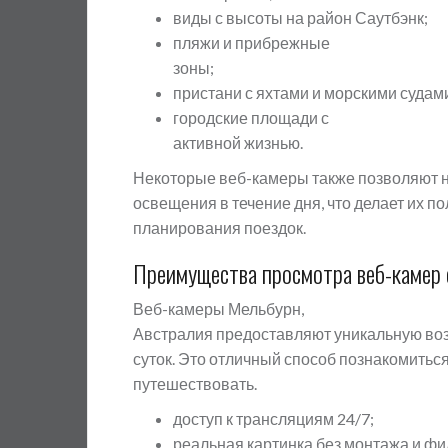
виды с высоты на район Саутбэнк;
пляжи и прибрежные
зоны;
пристани с яхтами и морскими судам
городские площади с
активной жизнью.
Некоторые веб-камеры также позволяют 
освещения в течение дня, что делает их по
планирования поездок.
Преимущества просмотра веб-камер
Веб-камеры Мельбурн,
Австралия предоставляют уникальную воз
суток. Это отличный способ познакомитьс
путешествовать.
доступ к трансляциям 24/7;
реальная картинка без монтажа и фи