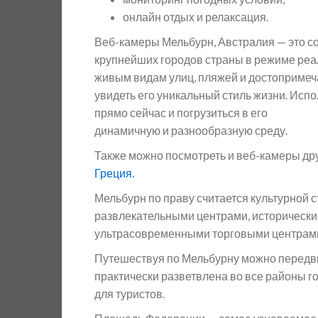
онлайн отдых и релаксация.
Веб-камеры Мельбурн, Австралия — это с
крупнейших городов страны в режиме реа
живым видам улиц, пляжей и достопримеч
увидеть его уникальный стиль жизни. Исп
прямо сейчас и погрузиться в его
динамичную и разнообразную среду.
Также можно посмотреть и веб-камеры др
Греция.
Мельбурн по праву считается культурной
развлекательными центрами, исторически
ультрасовременными торговыми центрам
Путешествуя по Мельбурну можно передвиг
практически разветвлена во все районы гор
для туристов.