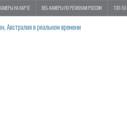
КАМЕРЫ НА КАРТЕ
ВЕБ-КАМЕРЫ ПО РЕГИОНАМ РОССИИ
ТОП-50
н, Австралия в реальном времени