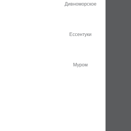
Дивноморское
Ессентуки
Муром