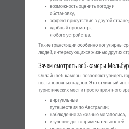
возможность оценить погоду и
обстановку;
эффект присутствия в другой стране;
удобный просмотр с
любого устройства.
Такие трансляции особенно популярны сре
людей, интересующихся жизнью других ст
Зачем смотреть веб-камеры Мельбур
Онлайн веб-камеры позволяют увидеть горо
постановочных кадров. Это отличный инст
туристических мест и просто приятного 
виртуальные
путешествия по Австралии;
наблюдение за жизнью мегаполиса;
изучение достопримечательностей;
мониторинг погодных условий;