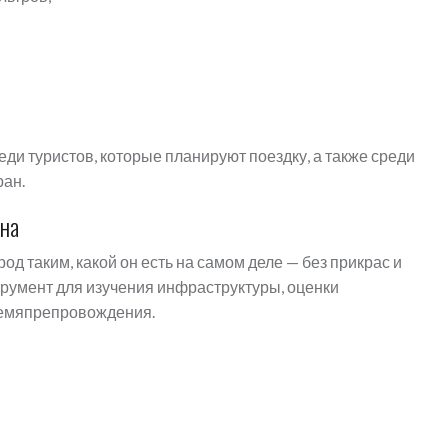
ди туристов, которые планируют поездку, а также среди
ран.
на
д таким, какой он есть на самом деле — без прикрас и
румент для изучения инфраструктуры, оценки
времяпрепровождения.