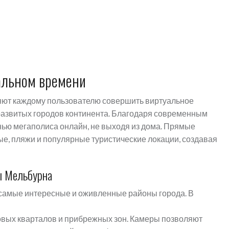
альном времени
яют каждому пользователю совершить виртуальное
 развитых городов континента. Благодаря современным
нью мегаполиса онлайн, не выходя из дома. Прямые
е, пляжи и популярные туристические локации, создавая
ы Мельбурна
самые интересные и оживленные районы города. В
вых кварталов и прибрежных зон. Камеры позволяют