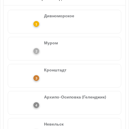
Дивноморское
Муром
Кронштадт
Архипо-Осиповка (Геленджик)
Невельск