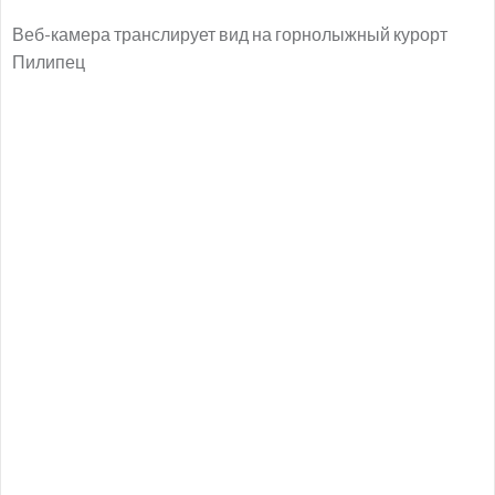
Веб-камера транслирует вид на горнолыжный курорт
Пилипец