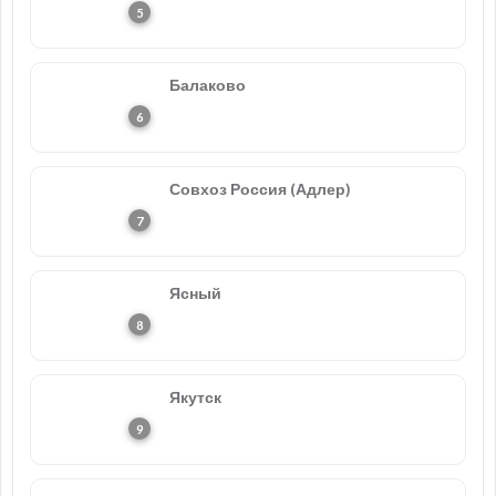
Балаково
Совхоз Россия (Адлер)
Ясный
Якутск