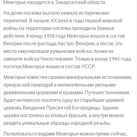
Межгорье находится в Закарпатской области.
На долю поселка выпало немало исторических
перипетий. В начале ХХ века в годы первой мировой
войны на территории поселка проходили боевые
действия. К концу 1918 года Межгорье вошло в состав
Венгрии после распада Австро-Венгрии, а после, это
место оккупировали румынские войска, позже их
сменили войска Чехословакии. Только в конце 1945 года,
поселок Межгорье вошел в состав УССР.
Межгорье известен своими минеральными источниками,
прекрасной природой и великолепными уютными
деревянными церквями и храмами. Путешественникам
будет интересно посетить одну из старейших церквей
церковь Введения Пресвятой Богородицы. Здание
церкви построено из еловых брусьев, а внутри можно
увидеть уникальные образцы народной резьбы.
Полюбоваться видами Межгорья можно прямо сейчас,