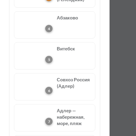
Абзаково
Витебск
Совхоз Россия
(Адлер)
Адлер —
набережная,
море, пляж