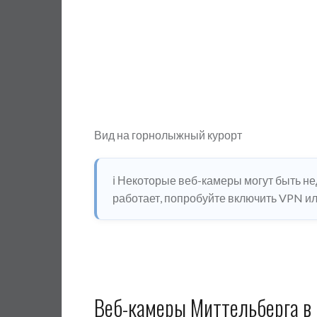
Вид на горнолыжный курорт
ℹ️ Некоторые веб-камеры могут быть н
работает, попробуйте включить VPN или
Веб-камеры Миттельберга в