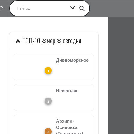
ЕР
🔥 ТОП-10 камер за сегодня
Дивноморское
Невельск
Архипо-
Осиповка
(Геленджик)