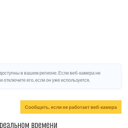
едоступны в вашем регионе. Если веб-камера не
 отключите его, если он уже используется.
Сообщить, если не работает веб-камера
 реальном времени