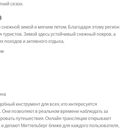
тний сезон.
а
й снежной зимой и мягким летом. Благодаря этому регион
я туристов. Зимой здесь устойчивый снежный покров, а
 походов и активного отдыха.
ом
она
добный инструмент для всех, кто интересуется
. Они позволяют в реальном времени наблюдать за
нировать путешествия. Онлайн трансляции открывают
к и делают Миттельберг ближе для каждого пользователя,