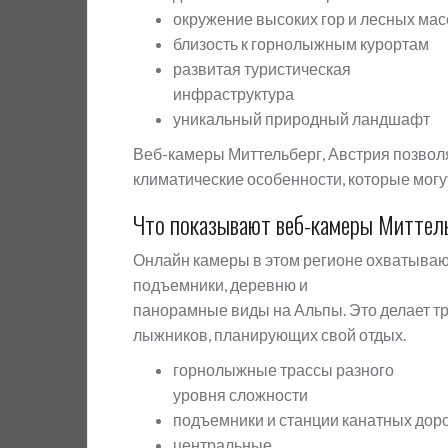
окружение высоких гор и лесных ма
близость к горнолыжным курортам
развитая туристическая
инфраструктура
уникальный природный ландшафт
Веб-камеры Миттельберг, Австрия позволяю
климатические особенности, которые могу
Что показывают веб-камеры Миттел
Онлайн камеры в этом регионе охватывают
подъемники, деревню и
панорамные виды на Альпы. Это делает тр
лыжников, планирующих свой отдых.
горнолыжные трассы разного
уровня сложности
подъемники и станции канатных дор
центральные