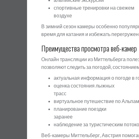
спортивные тренировки на свежем
воздухе
В зимний сезон камеры особенно популяр
время для катания и избежать перегружен
Преимущества просмотра веб-камер 
Онлайн трансляции из Миттельберга полез
позволяют следить за погодой, состоянием
актуальная информация о погоде в г
оценка состояния лыжных
трасс
виртуальное путешествие по Альпа
планирование поездки
заранее
наблюдение за туристическим поток
Веб-камеры Миттельберг, Австрия помогаю