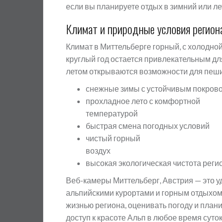
если вы планируете отдых в зимний или ле
Климат и природные условия регион
Климат в Миттельберге горный, с холодно
круглый год остается привлекательным дл
летом открываются возможности для пеших
снежные зимы с устойчивым покров
прохладное лето с комфортной
температурой
быстрая смена погодных условий
чистый горный
воздух
высокая экологическая чистота реги
Веб-камеры Миттельберг, Австрия — это у
альпийскими курортами и горным отдыхом
жизнью региона, оценивать погоду и пла
доступ к красоте Альп в любое время суто