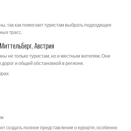
ны, так как помогают туристам выбрать подходящее
ных трасс.
Миттельберг, Австрия
ны не только туристам, но и местным жителям. Они
 дорог и общей обстановкой в регионе.
орах
м
ом
т создать полное представление о курорте, особенно