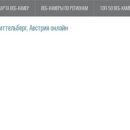
КАРТА ВЕБ-КАМЕР
ВЕБ-КАМЕРЫ ПО РЕГИОНАМ
ТОП-50 ВЕБ-КАМ
ттельберг, Австрия онлайн