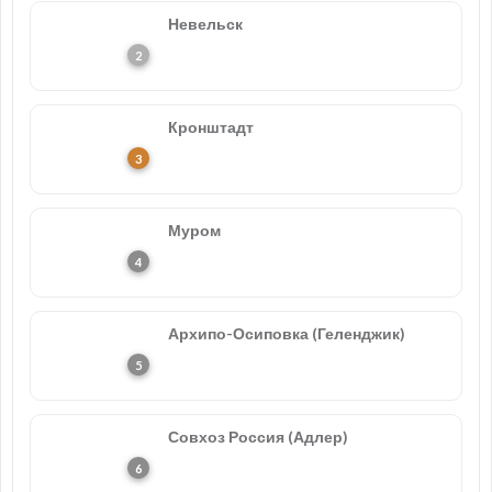
Невельск
Кронштадт
Муром
Архипо-Осиповка (Геленджик)
Совхоз Россия (Адлер)