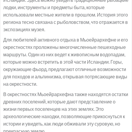
лодки, инструменты и предметы быта, которые
использовали местные жители в прошлом. История этого
региона тесно связана с рыболовством, что отражается в
экспозициях музея.
Для любителей активного отдыха в Мьоейрархефне и его
окрестностях проложены многочисленные пешеходные
маршруты. Один из них ведет к живописным водопадам,
которые можно встретить в этой части Исландии. Горы,
окружающие фьорд, предлагают отличные возможности
для походов и альпинизма, открывая потрясающие виды
на окрестности.
В окрестностях Мьоейрархефна также находятся остатки
древних поселений, которые дают представление о
жизни первых поселенцев на этих землях. Это
археологические находки, позволяющие прикоснуться к
истории и увидеть, как люди обживали эту суровую, но
прекрасную землю.