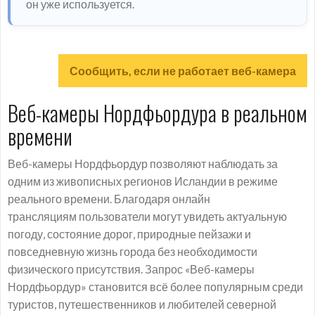
он уже используется.
Сообщить, если не работает веб-камера
Веб-камеры Нордфьордура в реальном
времени
Веб-камеры Нордфьордур позволяют наблюдать за
одним из живописных регионов Исландии в режиме
реального времени. Благодаря онлайн
трансляциям пользователи могут увидеть актуальную
погоду, состояние дорог, природные пейзажи и
повседневную жизнь города без необходимости
физического присутствия. Запрос «Веб-камеры
Нордфьордур» становится всё более популярным среди
туристов, путешественников и любителей северной