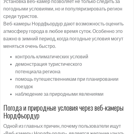
Установка веб-камер позволяет не только следить за
погодными условиями, но и популяризировать регион
среди туристов.
Веб-камеры Нордфьордур дают возможность оценить
атмосферу города в любое время суток. Особенно это
важно в зимний период, когда погодные условия могут
меняться очень быстро.
контроль климатических условий
демонстрация туристического
потенциала региона
помощь путешественникам при планировании
поездок
наблюдение за природными явлениями
Погода и природные условия через веб-камеры
Нордфьордур
Одной из главных причин, почему пользователи ищут
«Веб-камеры Нордфьордур», является желание узнать