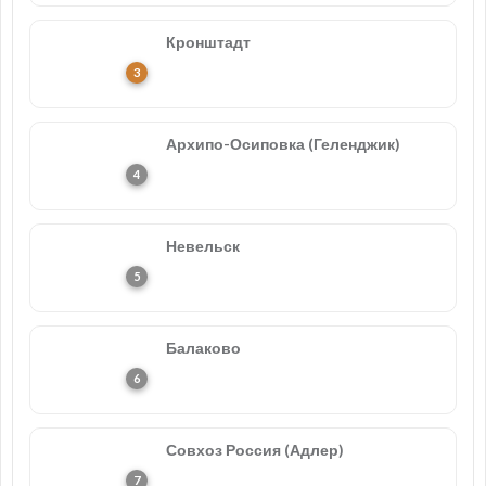
Кронштадт
Архипо-Осиповка (Геленджик)
Невельск
Балаково
Совхоз Россия (Адлер)