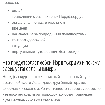
природы.
онлайн
трансляции с разных точек Нордфьордур
актуальная погода в реальном
времени
наблюдение за природными ландшафтами
контроль дорожной
ситуации
виртуальные путешествия без поездки
Что представляет собой Нордфьордур и почему
здесь установлены камеры
Нордфьордур — это живописный населённый пункт в
восточной части Исландии, окружённый горами,
фьордами и океаном. Регион известен своей суровой, но
невероятно красивой природой, которая привлекает
путешественников со всего мира.