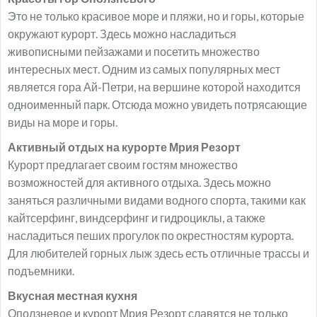
Это не только красивое море и пляжи, но и горы, которые
окружают курорт. Здесь можно насладиться
живописными пейзажами и посетить множество
интересных мест. Одним из самых популярных мест
является гора Ай-Петри, на вершине которой находится
одноименный парк. Отсюда можно увидеть потрясающие
виды на море и горы.
Активный отдых на курорте Мрия Резорт
Курорт предлагает своим гостям множество
возможностей для активного отдыха. Здесь можно
заняться различными видами водного спорта, такими как
кайтсерфинг, виндсерфинг и гидроциклы, а также
насладиться пеших прогулок по окрестностям курорта.
Для любителей горных лыж здесь есть отличные трассы и
подъемники.
Вкусная местная кухня
Оползневое и курорт Мрия Резорт славятся не только