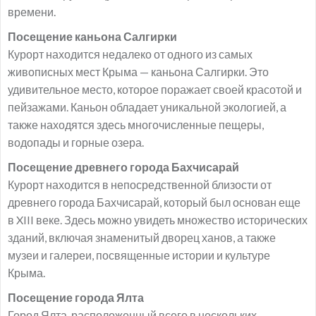
времени.
Посещение каньона Салгирки
Курорт находится недалеко от одного из самых
живописных мест Крыма — каньона Салгирки. Это
удивительное место, которое поражает своей красотой и
пейзажами. Каньон обладает уникальной экологией, а
также находятся здесь многочисленные пещеры,
водопады и горные озера.
Посещение древнего города Бахчисарай
Курорт находится в непосредственной близости от
древнего города Бахчисарай, который был основан еще
в XIII веке. Здесь можно увидеть множество исторических
зданий, включая знаменитый дворец ханов, а также
музеи и галереи, посвященные истории и культуре
Крыма.
Посещение города Ялта
Город Ялта, расположенный всего в нескольких