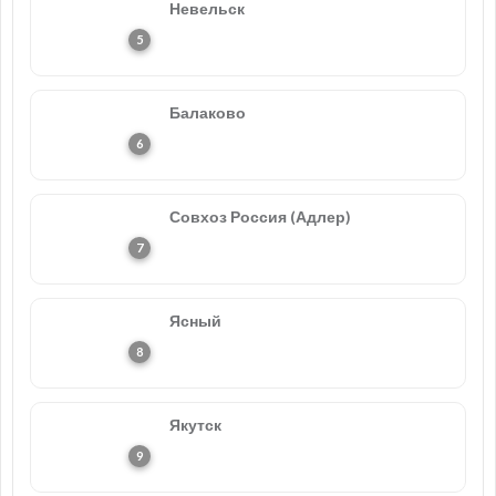
Невельск
Балаково
Совхоз Россия (Адлер)
Ясный
Якутск