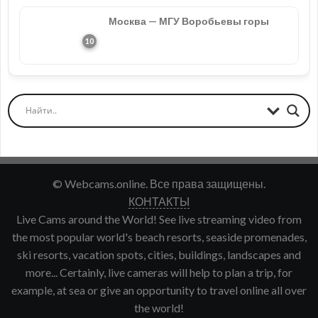
Москва — МГУ Воробьевы горы
© Webcams.online. Все права защищены.
КОНТАКТЫ
Live Cams around the World! See live streaming video from
the most popular world's beach resorts, seaside promenades,
ski resorts, vacation spots, cities, buildings, landscapes and
more... Certainly, live cameras will help to plan a trip, for
example, at sea or give an opportunity to travel online all over
the world!