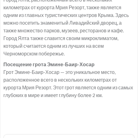
километрах от курорта Мрия Резорт, также является
одним из главных туристических центров Крыма. Здесь
можно посетить знаменитый Ливадийский дворец, а
также множество парков, музеев, ресторанов и кафе.
Город Ялта также славится своим микроклиматом,
который считается одним из лучших на всем
Черноморском побережье.
Посещение грота Эмине-Баир-Хосар
Грот Эмине-Баир-Хосар — это уникальное место,
расположенное всего в нескольких километрах от
курорта Мрия Резорт. Этот грот является одним из самых
глубоких в мире и имеет глубину более 2 км.