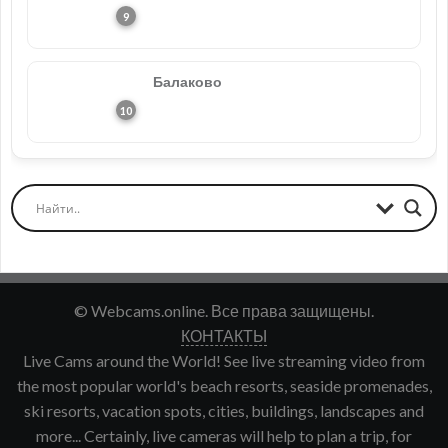
Балаково
© Webcams.online. Все права защищены.
КОНТАКТЫ
Live Cams around the World! See live streaming video from
the most popular world's beach resorts, seaside promenades,
ski resorts, vacation spots, cities, buildings, landscapes and
more... Certainly, live cameras will help to plan a trip, for