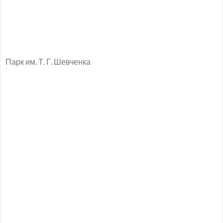
Парк им. Т. Г. Шевченка