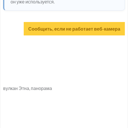
он уже используется.
Сообщить, если не работает веб-камера
вулкан Этна, панорама