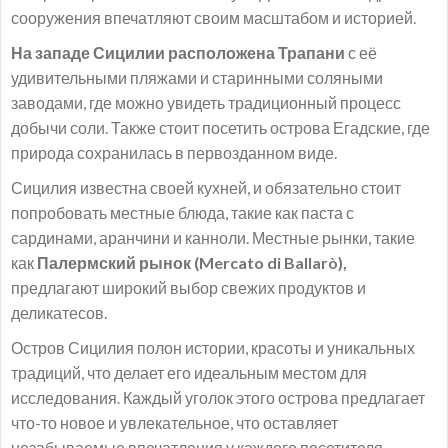
сооружения впечатляют своим масштабом и историей.
На западе Сицилии расположена Трапани
с её
удивительными пляжами и старинными соляными
заводами, где можно увидеть традиционный процесс
добычи соли. Также стоит посетить острова Егадские, где
природа сохранилась в первозданном виде.
Сицилия известна своей кухней, и обязательно стоит
попробовать местные блюда, такие как паста с
сардинами, аранчини и канноли. Местные рынки, такие
как
Палермский рынок (Mercato di Ballarò),
предлагают широкий выбор свежих продуктов и
деликатесов.
Остров Сицилия полон истории, красоты и уникальных
традиций, что делает его идеальным местом для
исследования. Каждый уголок этого острова предлагает
что-то новое и увлекательное, что оставляет
незабываемые впечатления у каждого посетителя.