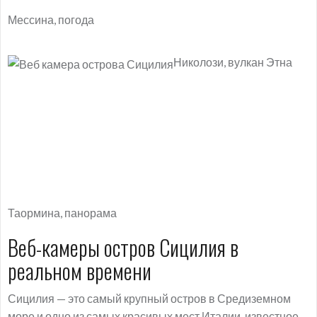
Мессина, погода
Николози, вулкан Этна
Таормина, панорама
Веб-камеры остров Сицилия в
реальном времени
Сицилия — это самый крупный остров в Средиземном
море и одно из самых красивых мест Италии, известное