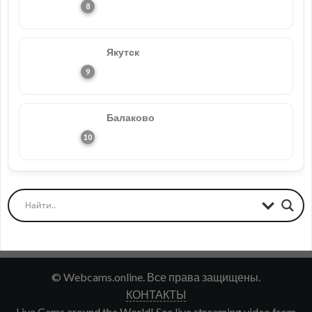
Якутск
Балаково
© Webcams.online. Все права защищены.
КОНТАКТЫ
Live Cams around the World! See live streaming video from