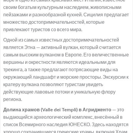
своим богатым культурным наследием, живописными
пейзажами и разнообразной кухней. Сицилия предлагает
множество достопримечательностей, которые
привлекают туристов со всего мира.
Одной из самых известных достопримечательностей
является Этна — активный вулкан, который считается
самым высоким вулканом в Европе. Его величественные
вершины и окрестности являются идеальными для
трекинга, а также предлагают потрясающие виды на
окружающий ландшафт и морские просторы. Экскурсии к
кратеру вулкана позволяют туристам увидеть
действующие лавовые потоки и уникальную флору
региона.
Долина храмов (Valle dei Templi) в Агридженто
— это
выдающийся археологический комплекс, внесённый в
список Всемирного наследия ЮНЕСКО. Здесь находятся
хорошо сохранившиеся греческие храмы, включая Храм