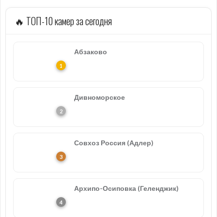
🔥 ТОП-10 камер за сегодня
Абзаково
Дивноморское
Совхоз Россия (Адлер)
Архипо-Осиповка (Геленджик)