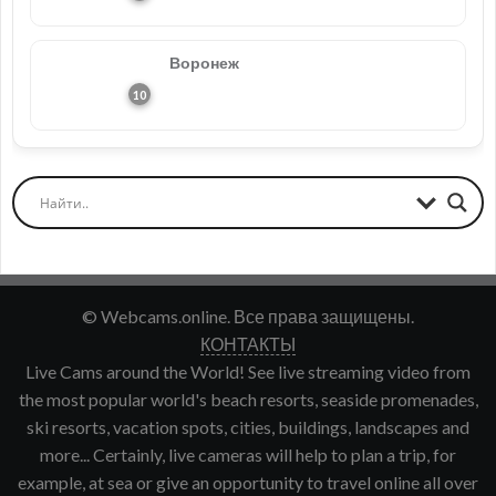
Воронеж
© Webcams.online. Все права защищены.
КОНТАКТЫ
Live Cams around the World! See live streaming video from
the most popular world's beach resorts, seaside promenades,
ski resorts, vacation spots, cities, buildings, landscapes and
more... Certainly, live cameras will help to plan a trip, for
example, at sea or give an opportunity to travel online all over