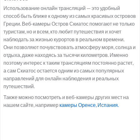
Использование онлайн трансляций — это удобный
способ быть ближе к одному из самых красивых островов
Греции. Веб-камеры Остров Скиатос помогают не только
туристам, но и всем, кто любит путешествия и хочет
наблюдать за жизнью курортов в реальном времени.
Они позволяют почувствовать атмосферу моря, солнца и
отдыха, даже находясь за тысячи километров. Именно
поэтому интерес к таким трансляциям постоянно растет,
а сам Скиатос остается одним из самых популярных
направлений для онлайн наблюдения и реальных
путешествий.
Также можно посмотреть и веб-камеры других мест на
нашем сайте, например
камеры Оренсе, Испания.