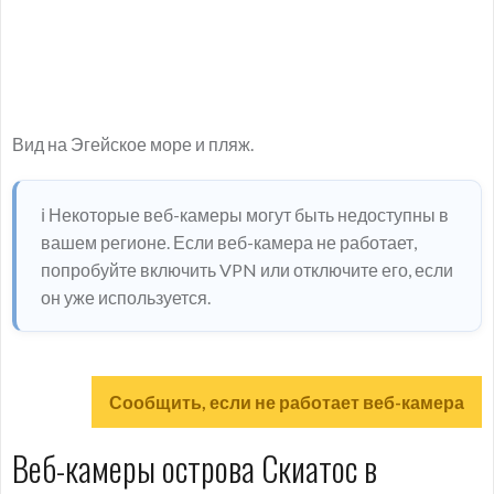
Вид на Эгейское море и пляж.
ℹ️ Некоторые веб-камеры могут быть недоступны в
вашем регионе. Если веб-камера не работает,
попробуйте включить VPN или отключите его, если
он уже используется.
Сообщить, если не работает веб-камера
Веб-камеры острова Скиатос в