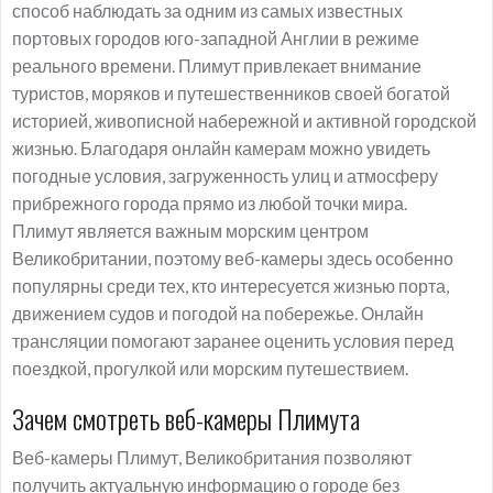
способ наблюдать за одним из самых известных
портовых городов юго-западной Англии в режиме
реального времени. Плимут привлекает внимание
туристов, моряков и путешественников своей богатой
историей, живописной набережной и активной городской
жизнью. Благодаря онлайн камерам можно увидеть
погодные условия, загруженность улиц и атмосферу
прибрежного города прямо из любой точки мира.
Плимут является важным морским центром
Великобритании, поэтому веб-камеры здесь особенно
популярны среди тех, кто интересуется жизнью порта,
движением судов и погодой на побережье. Онлайн
трансляции помогают заранее оценить условия перед
поездкой, прогулкой или морским путешествием.
Зачем смотреть веб-камеры Плимута
Веб-камеры Плимут, Великобритания позволяют
получить актуальную информацию о городе без