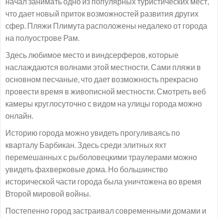
начал занимать одно из популярных туристических мест,
что дает новый приток возможностей развития других
сфер. Пляжи Плимута расположены недалеко от города
на полуострове Рам.
Здесь любимое место и виндсерферов, которые
наслаждаются волнами этой местности. Сами пляжи в
основном песчаные, что дает возможность прекрасно
провести время в живописной местности. Смотреть веб
камеры круглосуточно с видом на улицы города можно
онлайн.
Историю города можно увидеть прогуливаясь по
кварталу Барбикан. Здесь среди элитных яхт
перемешанных с рыболовецкими траулерами можно
увидеть фахверковые дома. Но большинство
исторической части города была уничтожена во время
Второй мировой войны.
Постепенно город застраивал современными домами и