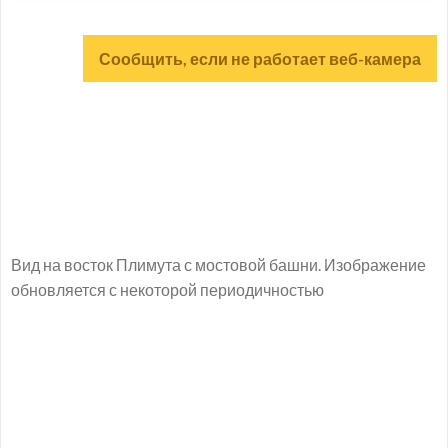
Сообщить, если не работает веб-камера
Вид на восток Плимута с мостовой башни. Изображение
обновляется с некоторой периодичностью