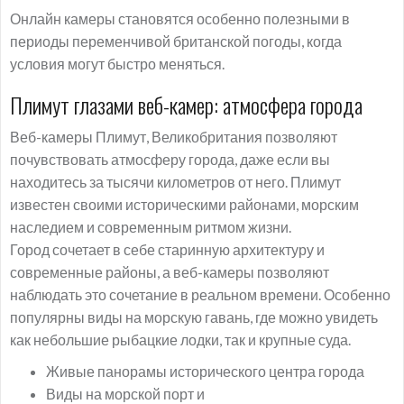
Онлайн камеры становятся особенно полезными в
периоды переменчивой британской погоды, когда
условия могут быстро меняться.
Плимут глазами веб-камер: атмосфера города
Веб-камеры Плимут, Великобритания позволяют
почувствовать атмосферу города, даже если вы
находитесь за тысячи километров от него. Плимут
известен своими историческими районами, морским
наследием и современным ритмом жизни.
Город сочетает в себе старинную архитектуру и
современные районы, а веб-камеры позволяют
наблюдать это сочетание в реальном времени. Особенно
популярны виды на морскую гавань, где можно увидеть
как небольшие рыбацкие лодки, так и крупные суда.
Живые панорамы исторического центра города
Виды на морской порт и